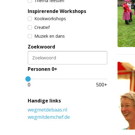
Thema feesten
Inspirerende Workshops
Kookworkshops
Creatief
Muziek en dans
Zoekwoord
Zoekwoord
Personen 0+
0
500
+
Handige links
wegmetdebaas.nl
wegmitdemchef.de