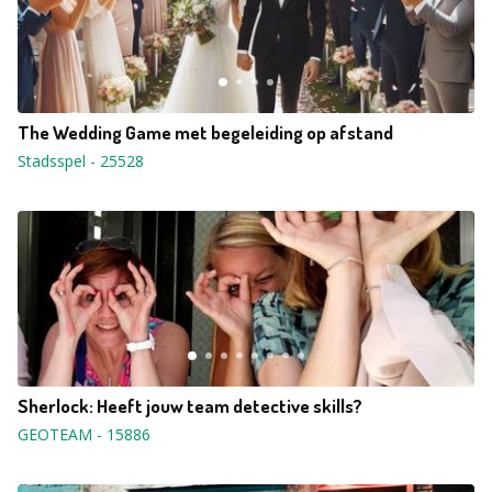
The Wedding Game met begeleiding op afstand
Stadsspel
-
25528
Sherlock: Heeft jouw team detective skills?
GEOTEAM
-
15886