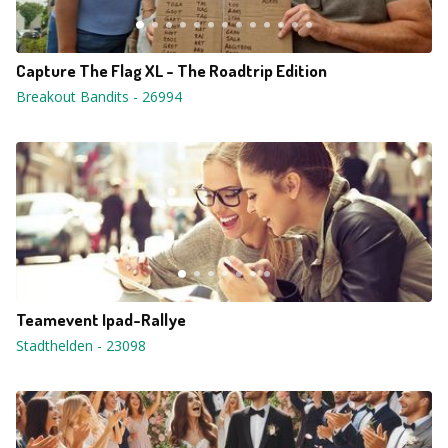
Capture The Flag XL - The Roadtrip Edition
Breakout Bandits
-
26994
Teamevent Ipad-Rallye
Stadthelden
-
23098