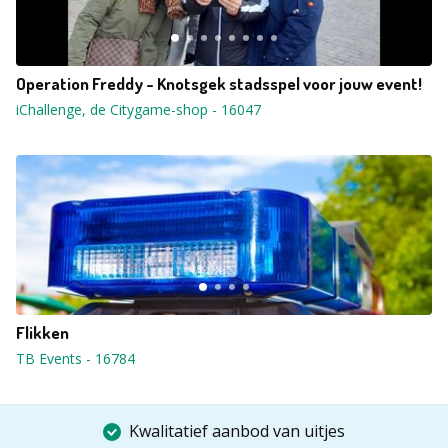
Operation Freddy - Knotsgek stadsspel voor jouw event!
iChallenge, de Citygame-shop
-
16047
Flikken
TB Events
-
16784
Kwalitatief aanbod van uitjes