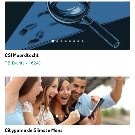
CSI Moordtocht
TB Events
-
16240
Citygame de Slimste Mens