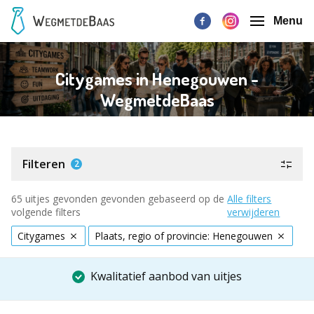
Menu
Citygames in Henegouwen -
WegmetdeBaas
Filteren
2
65 uitjes gevonden gevonden gebaseerd op de
Alle filters
volgende filters
verwijderen
Citygames
Plaats, regio of provincie: Henegouwen
Kwalitatief aanbod van uitjes