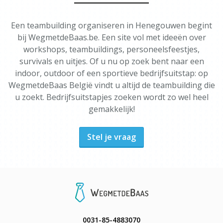
Een teambuilding organiseren in Henegouwen begint
bij WegmetdeBaas.be. Een site vol met ideeën over
workshops, teambuildings, personeelsfeestjes,
survivals en uitjes. Of u nu op zoek bent naar een
indoor, outdoor of een sportieve bedrijfsuitstap: op
WegmetdeBaas België vindt u altijd de teambuilding die
u zoekt. Bedrijfsuitstapjes zoeken wordt zo wel heel
gemakkelijk!
Stel je vraag
0031-85-4883070