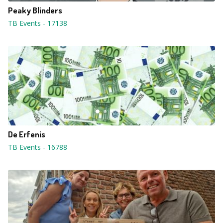
Peaky Blinders
TB Events
-
17138
De Erfenis
TB Events
-
16788