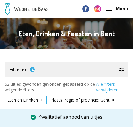
Menu
Eten, Drinken & Feesten in Gent
Filteren
2
52 uitjes gevonden gevonden gebaseerd op de
Alle filters
volgende filters
verwijderen
Eten en Drinken
Plaats, regio of provincie: Gent
Kwalitatief aanbod van uitjes