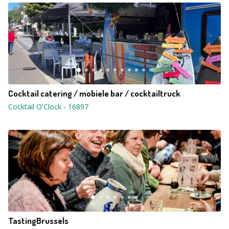
Cocktail catering / mobiele bar / cocktailtruck
Cocktail O'Clock
-
16897
TastingBrussels