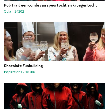
Pub Trail, een combi van speurtocht én kroegentocht
Qula
-
24202
Chocolate Funbuilding
Inspirations
-
16706