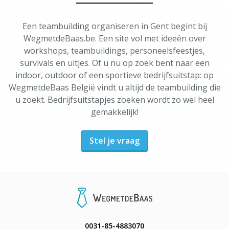
Een teambuilding organiseren in Gent begint bij
WegmetdeBaas.be. Een site vol met ideeën over
workshops, teambuildings, personeelsfeestjes,
survivals en uitjes. Of u nu op zoek bent naar een
indoor, outdoor of een sportieve bedrijfsuitstap: op
WegmetdeBaas België vindt u altijd de teambuilding die
u zoekt. Bedrijfsuitstapjes zoeken wordt zo wel heel
gemakkelijk!
Stel je vraag
0031-85-4883070