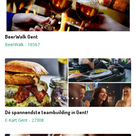
BeerWalk Gent
BeerWalk
-
16567
Dé spannendste teambuilding in Gent!
E-Kart Gent
-
27308