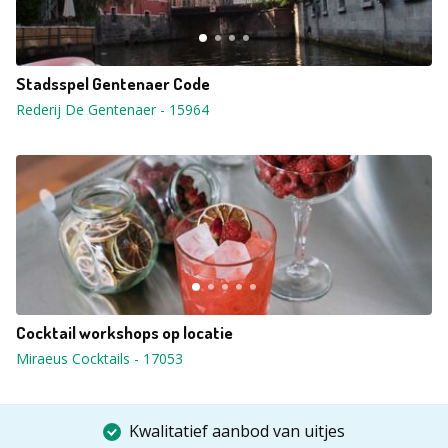
Stadsspel Gentenaer Code
Rederij De Gentenaer
-
15964
Cocktail workshops op locatie
Miraeus Cocktails
-
17053
Kwalitatief aanbod van uitjes