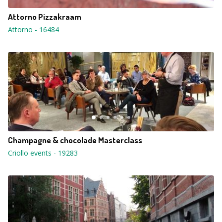
Attorno Pizzakraam
Attorno
-
16484
Champagne & chocolade Masterclass
Criollo events
-
19283