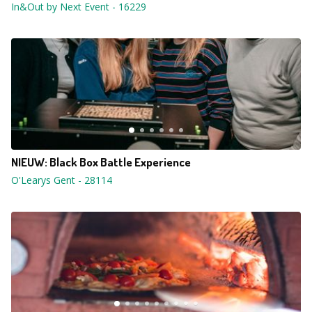
In&Out by Next Event
-
16229
NIEUW: Black Box Battle Experience
O'Learys Gent
-
28114