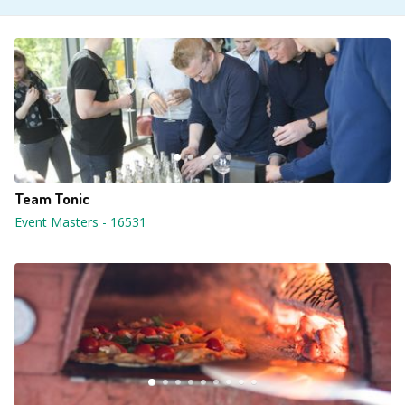
Team Tonic
Event Masters
-
16531