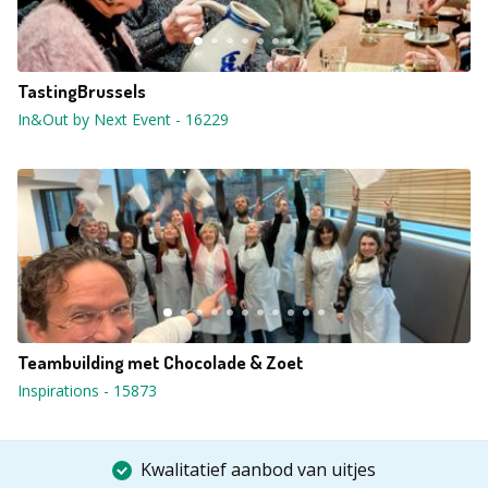
TastingBrussels
In&Out by Next Event
-
16229
Teambuilding met Chocolade & Zoet
Inspirations
-
15873
Kwalitatief aanbod van uitjes