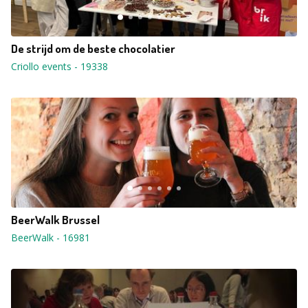
De strijd om de beste chocolatier
Criollo events
-
19338
BeerWalk Brussel
BeerWalk
-
16981