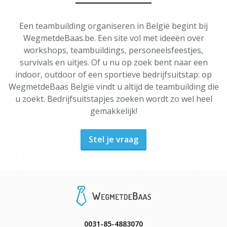
Een teambuilding organiseren in België begint bij
WegmetdeBaas.be. Een site vol met ideeën over
workshops, teambuildings, personeelsfeestjes,
survivals en uitjes. Of u nu op zoek bent naar een
indoor, outdoor of een sportieve bedrijfsuitstap: op
WegmetdeBaas België vindt u altijd de teambuilding die
u zoekt. Bedrijfsuitstapjes zoeken wordt zo wel heel
gemakkelijk!
Stel je vraag
0031-85-4883070