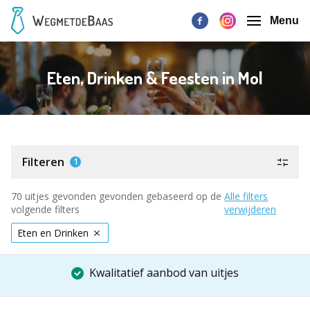
Menu
Eten, Drinken & Feesten in Mol
Filteren
1
70 uitjes gevonden gevonden gebaseerd op de
Alle filters
volgende filters
verwijderen
Eten en Drinken
Kwalitatief aanbod van uitjes