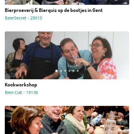
Bierproeverij & Bierquiz op de bootjes in Gent
BeerSecret
-
29015
Kookworkshop
Bien Cuit
-
19136