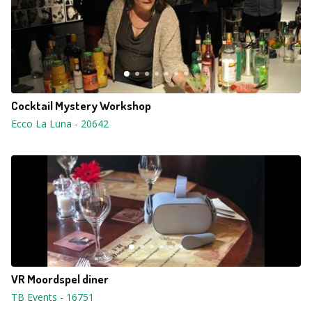
Cocktail Mystery Workshop
Ecco La Luna
-
20642
VR Moordspel diner
TB Events
-
16751