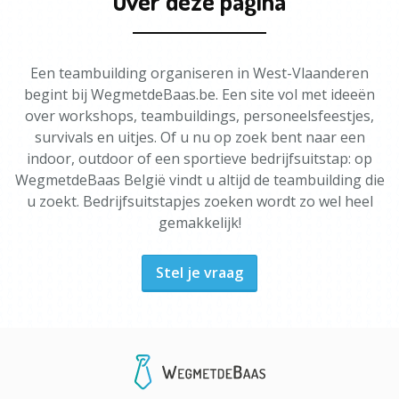
Over deze pagina
Een teambuilding organiseren in West-Vlaanderen
begint bij WegmetdeBaas.be. Een site vol met ideeën
over workshops, teambuildings, personeelsfeestjes,
survivals en uitjes. Of u nu op zoek bent naar een
indoor, outdoor of een sportieve bedrijfsuitstap: op
WegmetdeBaas België vindt u altijd de teambuilding die
u zoekt. Bedrijfsuitstapjes zoeken wordt zo wel heel
gemakkelijk!
Stel je vraag