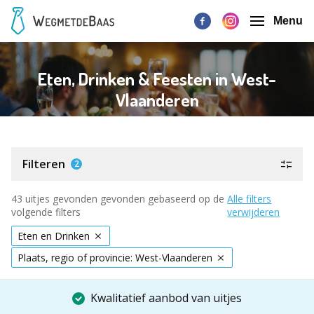
Menu
Eten, Drinken & Feesten in West-
Vlaanderen
Filteren
2
43 uitjes gevonden gevonden gebaseerd op de
Alle filters
volgende filters
verwijderen
Eten en Drinken
Plaats, regio of provincie: West-Vlaanderen
Kwalitatief aanbod van uitjes