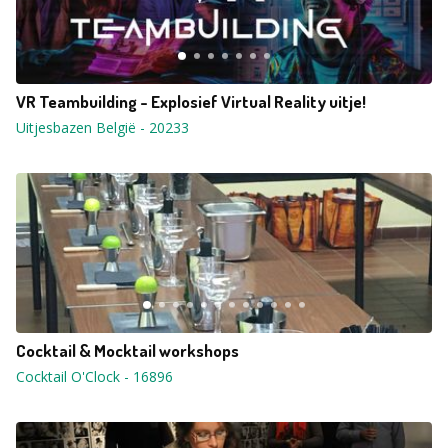
VR Teambuilding - Explosief Virtual Reality uitje!
Uitjesbazen België
-
20233
Cocktail & Mocktail workshops
Cocktail O'Clock
-
16896