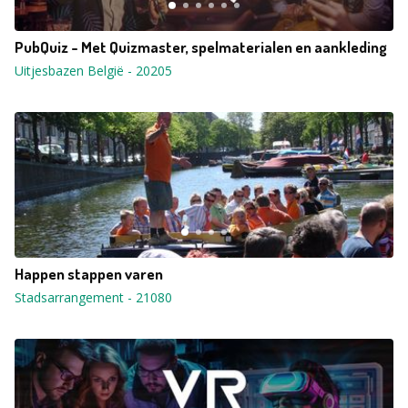
PubQuiz - Met Quizmaster, spelmaterialen en aankleding
Uitjesbazen België
-
20205
Happen stappen varen
Stadsarrangement
-
21080