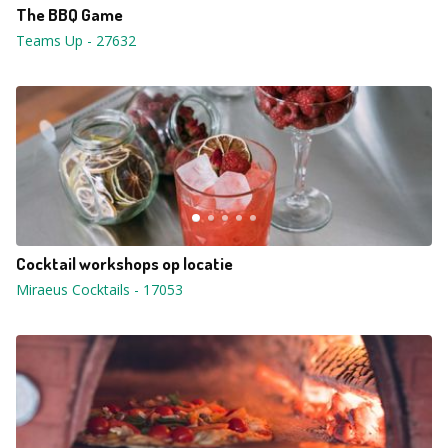
The BBQ Game
Teams Up
-
27632
Cocktail workshops op locatie
Miraeus Cocktails
-
17053