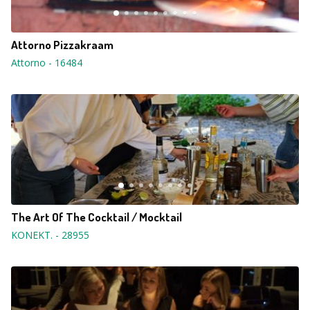
Attorno Pizzakraam
Attorno
-
16484
The Art Of The Cocktail / Mocktail
KONEKT.
-
28955