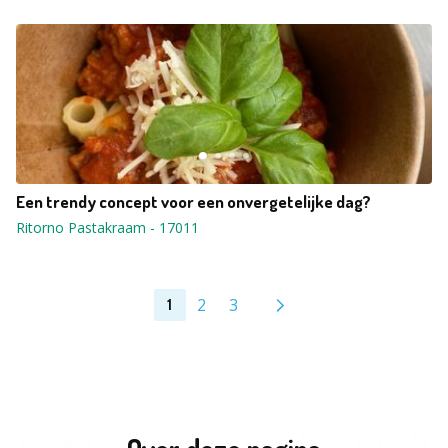
Een trendy concept voor een onvergetelijke dag?
Ritorno Pastakraam
-
17011
2
3
1