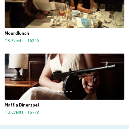
Moordlunch
TB Events
-
16246
Maffia Dinerspel
TB Events
-
16778