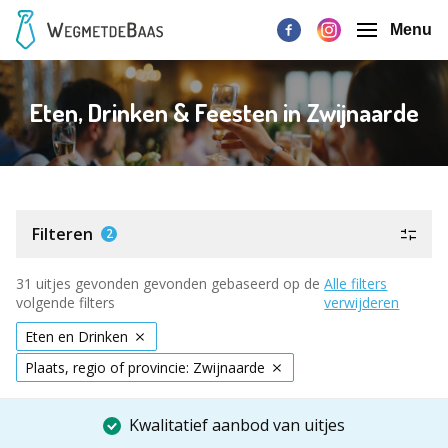
Menu
Eten, Drinken & Feesten in Zwijnaarde
Filteren
2
31 uitjes gevonden gevonden gebaseerd op de
Alle filters
volgende filters
verwijderen
Eten en Drinken
Plaats, regio of provincie: Zwijnaarde
Kwalitatief aanbod van uitjes