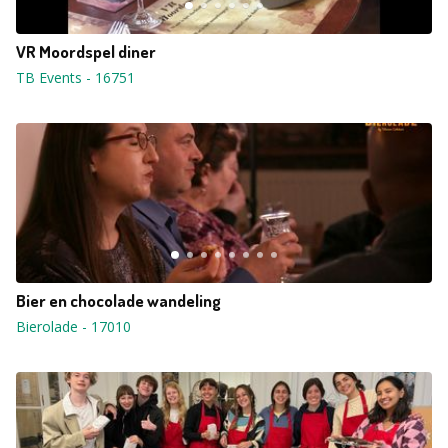
VR Moordspel diner
TB Events
-
16751
Bier en chocolade wandeling
Bierolade
-
17010