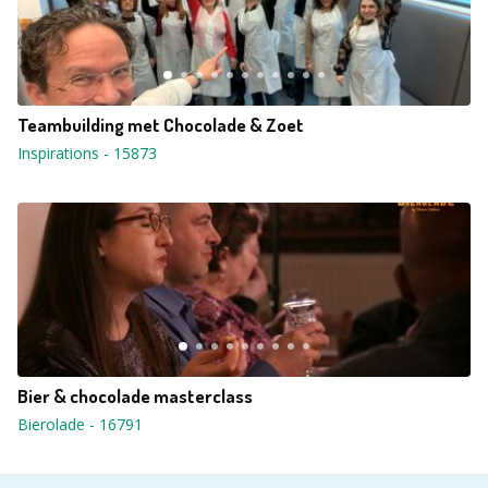
Teambuilding met Chocolade & Zoet
Inspirations
-
15873
Bier & chocolade masterclass
Bierolade
-
16791