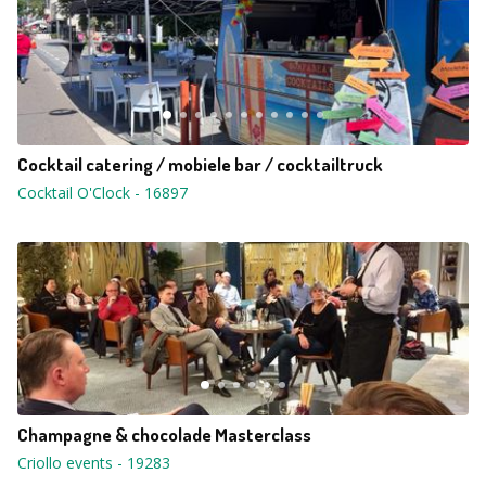
Cocktail catering / mobiele bar / cocktailtruck
Cocktail O'Clock
-
16897
Champagne & chocolade Masterclass
Criollo events
-
19283