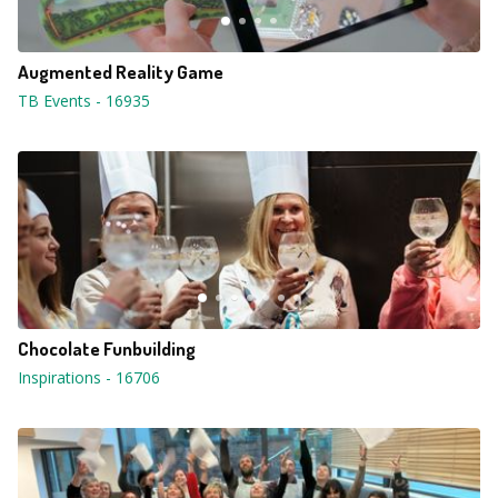
Augmented Reality Game
TB Events
-
16935
Chocolate Funbuilding
Inspirations
-
16706