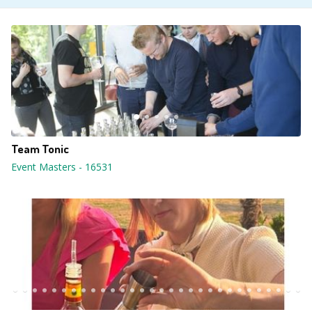
Team Tonic
Event Masters
-
16531