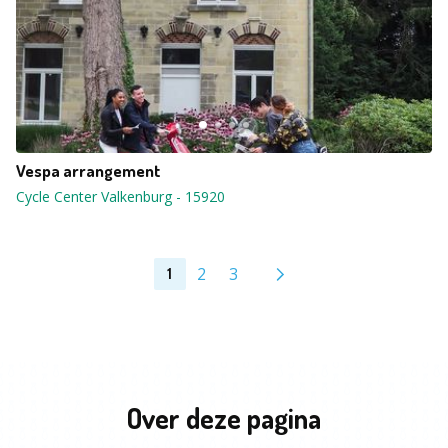
Vespa arrangement
Cycle Center Valkenburg
-
15920
2
3
1
Over deze pagina