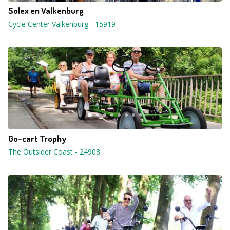
Solex en Valkenburg
Cycle Center Valkenburg
-
15919
Go-cart Trophy
The Outsider Coast
-
24908