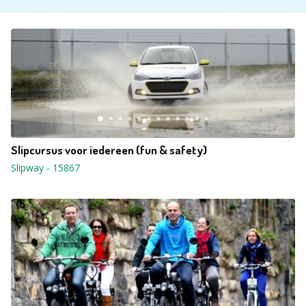
Slipcursus voor iedereen (fun & safety)
Slipway
-
15867