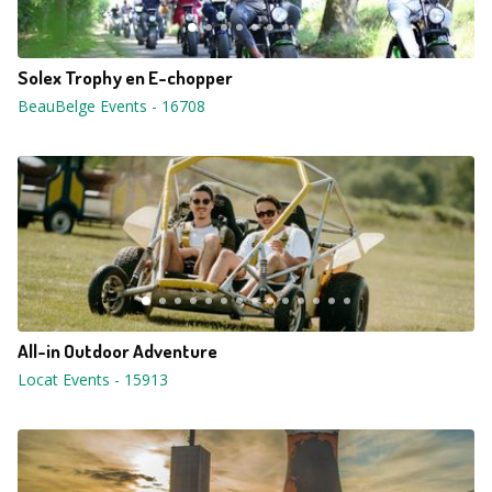
Solex Trophy en E-chopper
BeauBelge Events
-
16708
All-in Outdoor Adventure
Locat Events
-
15913