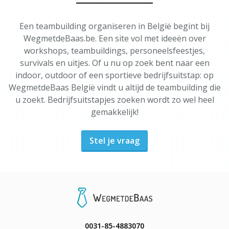
Een teambuilding organiseren in België begint bij
WegmetdeBaas.be. Een site vol met ideeën over
workshops, teambuildings, personeelsfeestjes,
survivals en uitjes. Of u nu op zoek bent naar een
indoor, outdoor of een sportieve bedrijfsuitstap: op
WegmetdeBaas België vindt u altijd de teambuilding die
u zoekt. Bedrijfsuitstapjes zoeken wordt zo wel heel
gemakkelijk!
Stel je vraag
0031-85-4883070