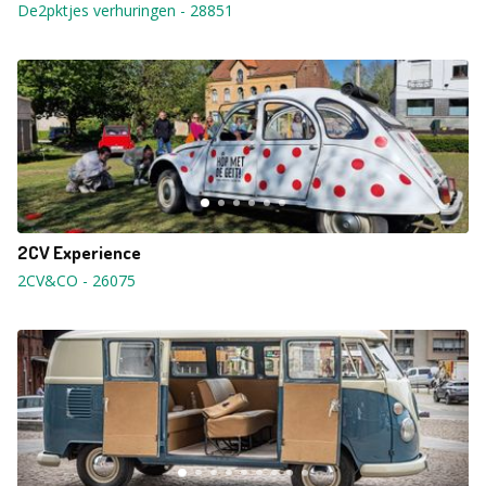
De2pktjes verhuringen
-
28851
2CV Experience
2CV&CO
-
26075