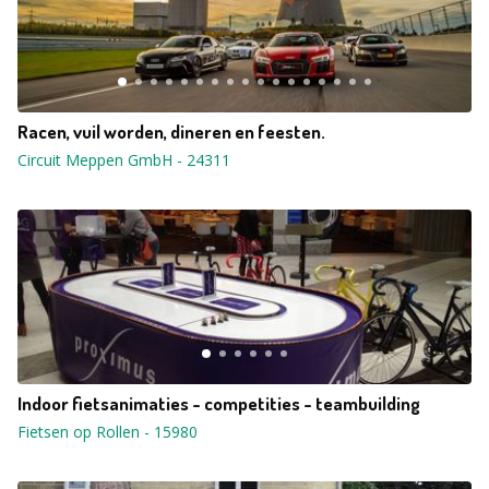
Racen, vuil worden, dineren en feesten.
Circuit Meppen GmbH
-
24311
Indoor fietsanimaties - competities - teambuilding
Fietsen op Rollen
-
15980