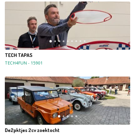
TECH TAPAS
TECH4FUN
-
15901
De2pktjes 2cv zoektocht