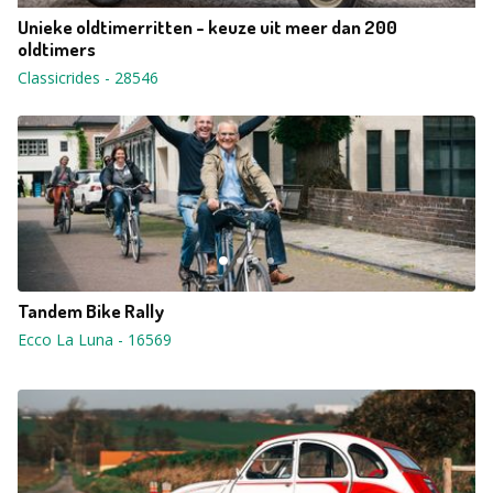
Unieke oldtimerritten - keuze uit meer dan 200
oldtimers
Classicrides
-
28546
Tandem Bike Rally
Ecco La Luna
-
16569