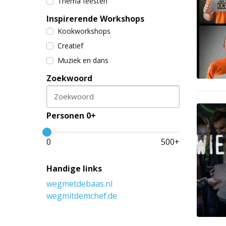
Thema feesten
Inspirerende Workshops
Kookworkshops
Creatief
Muziek en dans
Zoekwoord
Zoekwoord
Personen 0+
0
500
+
Handige links
wegmetdebaas.nl
wegmitdemchef.de