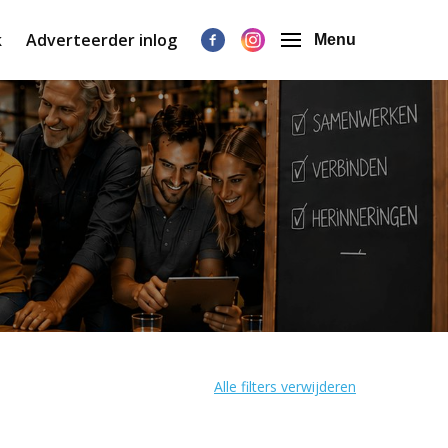
k
Adverteerder inlog
Menu
Alle filters verwijderen