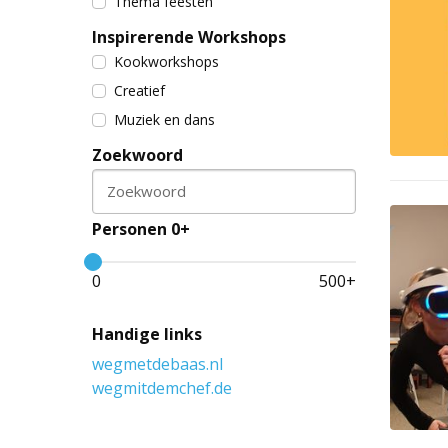
Thema feesten
Inspirerende Workshops
Kookworkshops
Creatief
Muziek en dans
Zoekwoord
Zoekwoord
Personen 0+
0
500
+
Handige links
wegmetdebaas.nl
wegmitdemchef.de