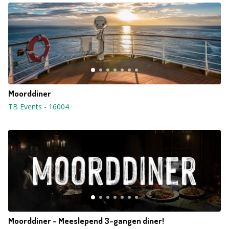
Moorddiner
TB Events
-
16004
Moorddiner - Meeslepend 3-gangen diner!