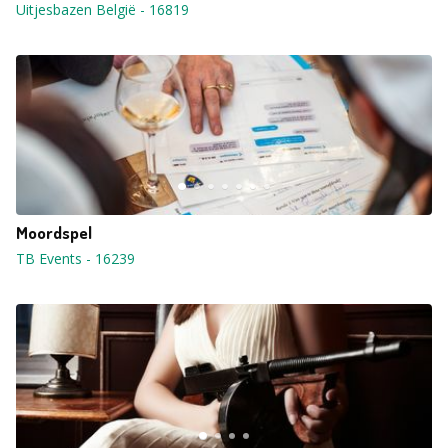
Uitjesbazen België
-
16819
Moordspel
TB Events
-
16239