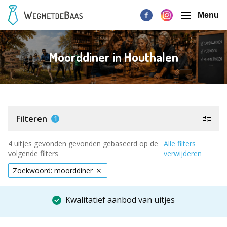
Menu
Moorddiner in Houthalen
Filteren
1
4 uitjes gevonden gevonden gebaseerd op de
Alle filters
volgende filters
verwijderen
Zoekwoord: moorddiner
Kwalitatief aanbod van uitjes