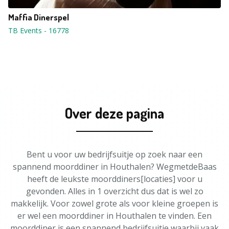
Maffia Dinerspel
TB Events
-
16778
Over deze pagina
Bent u voor uw bedrijfsuitje op zoek naar een
spannend moorddiner in Houthalen? WegmetdeBaas
heeft de leukste moorddiners[locaties] voor u
gevonden. Alles in 1 overzicht dus dat is wel zo
makkelijk. Voor zowel grote als voor kleine groepen is
er wel een moorddiner in Houthalen te vinden. Een
moorddiner is een spannend bedrijfsuitje waarbij vaak