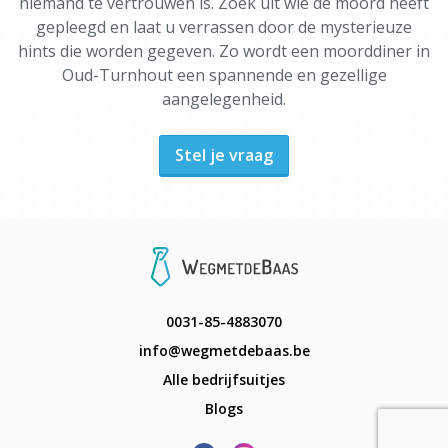
niemand te vertrouwen is. Zoek uit wie de moord heeft
gepleegd en laat u verrassen door de mysterieuze
hints die worden gegeven. Zo wordt een moorddiner in
Oud-Turnhout een spannende en gezellige
aangelegenheid.
Stel je vraag
0031-85-4883070
info@wegmetdebaas.be
Alle bedrijfsuitjes
Blogs