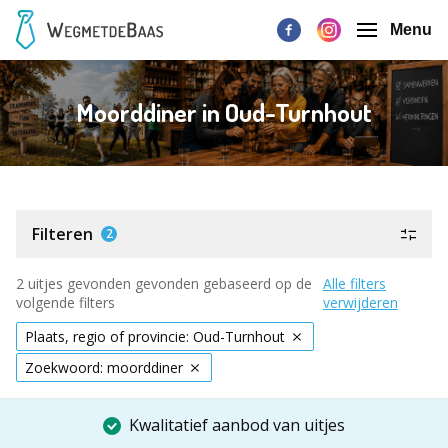
Menu
Moorddiner in Oud-Turnhout
Filteren
2
2 uitjes gevonden gevonden gebaseerd op de
Alle filters
volgende filters
verwijderen
Plaats, regio of provincie: Oud-Turnhout
Zoekwoord: moorddiner
Kwalitatief aanbod van uitjes