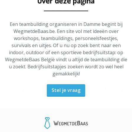
Over deze pagina
Een teambuilding organiseren in Damme begint bij
WegmetdeBaas.be. Een site vol met ideeën over
workshops, teambuildings, personeelsfeestjes,
survivals en uitjes. Of u nu op zoek bent naar een
indoor, outdoor of een sportieve bedrijfsuitstap: op
WegmetdeBaas België vindt u altijd de teambuilding die
u zoekt. Bedrijfsuitstapjes zoeken wordt zo wel heel
gemakkelijk!
Stel je vraag