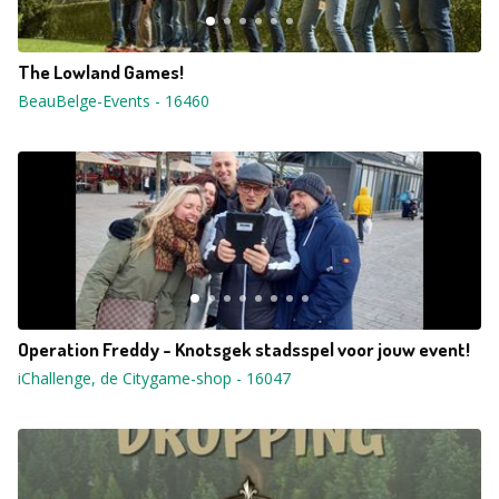
The Lowland Games!
BeauBelge-Events
-
16460
Operation Freddy - Knotsgek stadsspel voor jouw event!
iChallenge, de Citygame-shop
-
16047