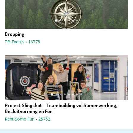
Dropping
TB Events
-
16775
Project Slingshot - Teambuilding vol Samenwerking,
Besluitvorming en Fun
Rent Some Fun
-
25752