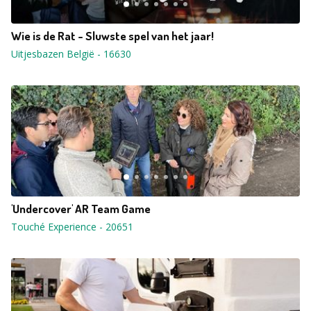
Wie is de Rat - Sluwste spel van het jaar!
Uitjesbazen België
-
16630
'Undercover' AR Team Game
Touché Experience
-
20651