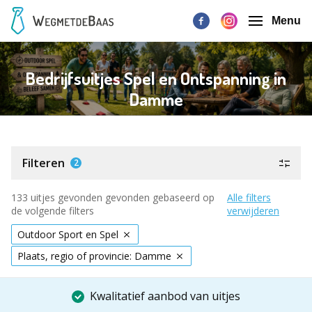
Menu
Bedrijfsuitjes Spel en Ontspanning in
Damme
Filteren
2
133 uitjes gevonden gevonden gebaseerd op
Alle filters
de volgende filters
verwijderen
Outdoor Sport en Spel
Plaats, regio of provincie: Damme
Kwalitatief aanbod van uitjes