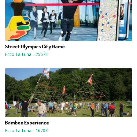
Street Olympics City Game
Ecco La Luna
-
25672
Bamboe Experience
Ecco La Luna
-
16703