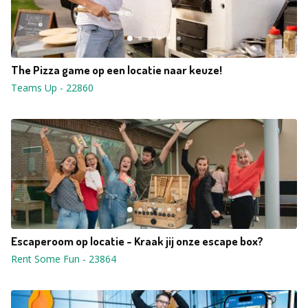
The Pizza game op een locatie naar keuze!
Teams Up
-
22860
Escaperoom op locatie - Kraak jij onze escape box?
Rent Some Fun
-
23864