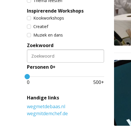
Thema feesten
Inspirerende Workshops
Kookworkshops
Creatief
Muziek en dans
Zoekwoord
Zoekwoord
Personen 0+
0
500
+
Handige links
wegmetdebaas.nl
wegmitdemchef.de