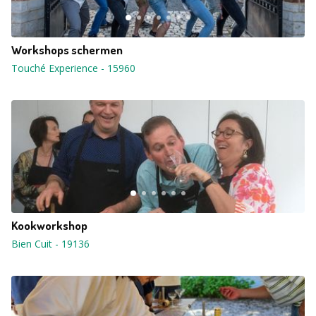
Workshops schermen
Touché Experience
-
15960
Kookworkshop
Bien Cuit
-
19136