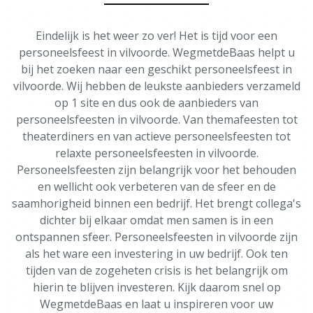
Eindelijk is het weer zo ver! Het is tijd voor een
personeelsfeest in vilvoorde. WegmetdeBaas helpt u
bij het zoeken naar een geschikt personeelsfeest in
vilvoorde. Wij hebben de leukste aanbieders verzameld
op 1 site en dus ook de aanbieders van
personeelsfeesten in vilvoorde. Van themafeesten tot
theaterdiners en van actieve personeelsfeesten tot
relaxte personeelsfeesten in vilvoorde.
Personeelsfeesten zijn belangrijk voor het behouden
en wellicht ook verbeteren van de sfeer en de
saamhorigheid binnen een bedrijf. Het brengt collega's
dichter bij elkaar omdat men samen is in een
ontspannen sfeer. Personeelsfeesten in vilvoorde zijn
als het ware een investering in uw bedrijf. Ook ten
tijden van de zogeheten crisis is het belangrijk om
hierin te blijven investeren. Kijk daarom snel op
WegmetdeBaas en laat u inspireren voor uw