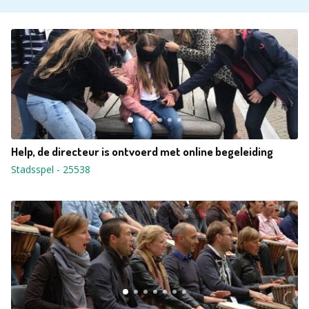
Help, de directeur is ontvoerd met online begeleiding
Stadsspel
-
25538