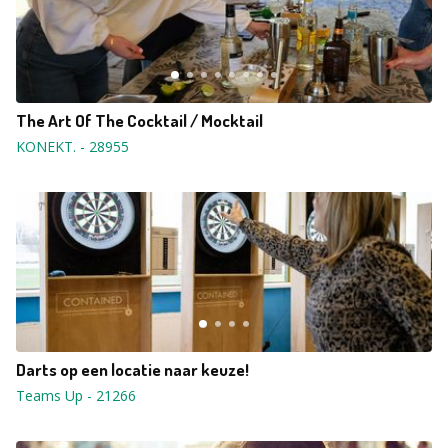
The Art Of The Cocktail / Mocktail
KONEKT.
-
28955
Darts op een locatie naar keuze!
Teams Up
-
21266