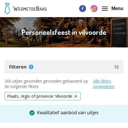
Menu
Personeelsfeest in vilvoorde
Filteren
1
260 uitjes gevonden gevonden gebaseerd op
Alle filters
de volgende filters
verwijderen
Plaats, regio of provincie: Vilvoorde
Kwalitatief aanbod van uitjes