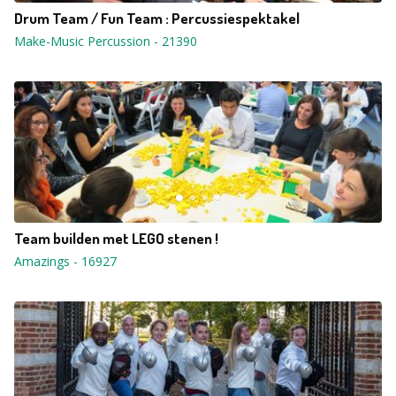
Drum Team / Fun Team : Percussiespektakel
Make-Music Percussion
-
21390
Team builden met LEGO stenen !
Amazings
-
16927