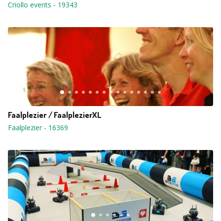
Criollo events
-
19343
Faalplezier / FaalplezierXL
Faalplezier
-
16369