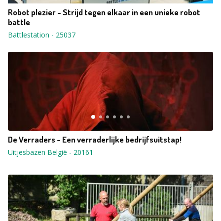
Robot plezier - Strijd tegen elkaar in een unieke robot
battle
Battlestation
-
25037
De Verraders - Een verraderlijke bedrijfsuitstap!
Uitjesbazen België
-
20161