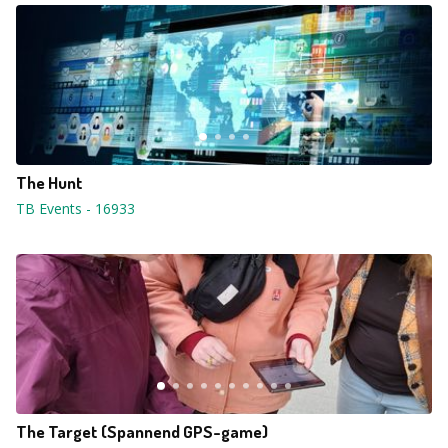
The Hunt
TB Events
-
16933
The Target (Spannend GPS-game)