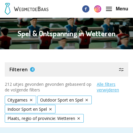
Menu
Spel & Ontspanning in Wetteren
Filteren
4
212 uitjes gevonden gevonden gebaseerd op
Alle filters
de volgende filters
verwijderen
Citygames
Outdoor Sport en Spel
Indoor Sport en Spel
Plaats, regio of provincie: Wetteren