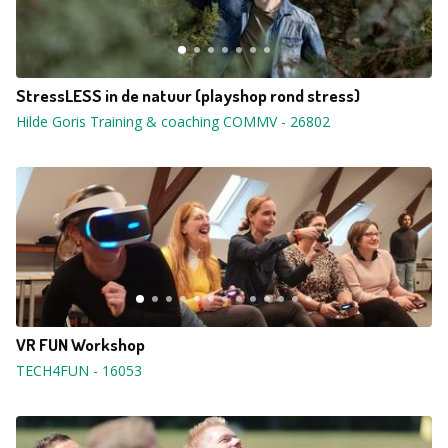
StressLESS in de natuur (playshop rond stress)
Hilde Goris Training & coaching COMMV
-
26802
VR FUN Workshop
TECH4FUN
-
16053