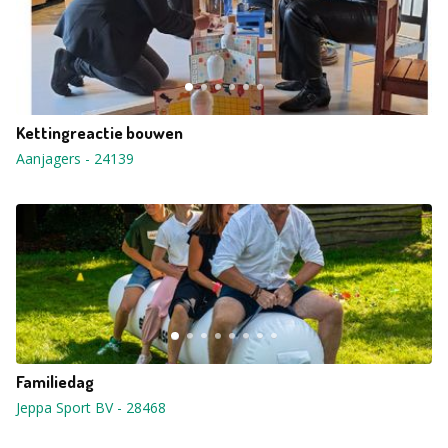
Kettingreactie bouwen
Aanjagers
-
24139
Familiedag
Jeppa Sport BV
-
28468