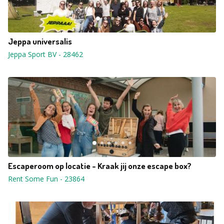
Jeppa universalis
Jeppa Sport BV
-
28462
Escaperoom op locatie - Kraak jij onze escape box?
Rent Some Fun
-
23864