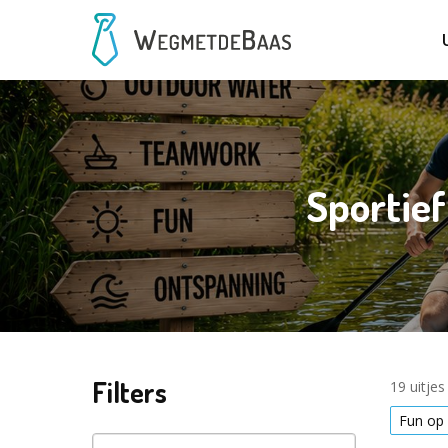
Sportief
Filters
19 uitje
Fun op 