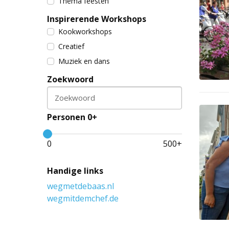
Thema feesten
Inspirerende Workshops
Kookworkshops
Creatief
Muziek en dans
Zoekwoord
Zoekwoord
Personen 0+
0
500
+
Handige links
wegmetdebaas.nl
wegmitdemchef.de