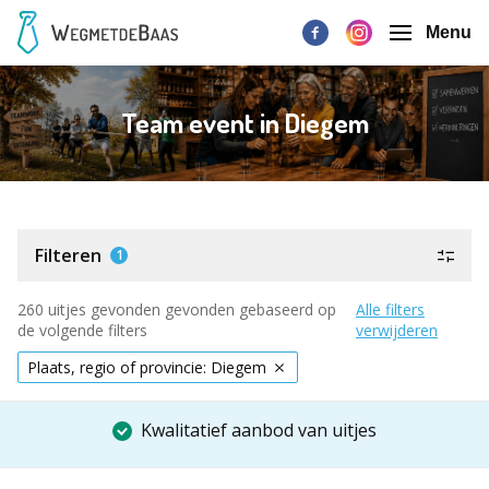
Menu
Team event in Diegem
Filteren
1
260 uitjes gevonden gevonden gebaseerd op
Alle filters
de volgende filters
verwijderen
Plaats, regio of provincie: Diegem
Kwalitatief aanbod van uitjes