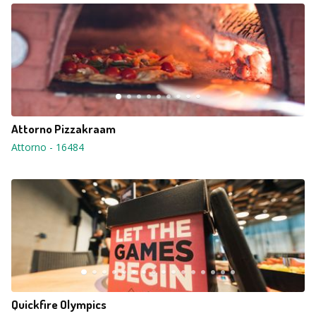
Attorno Pizzakraam
Attorno
-
16484
Quickfire Olympics