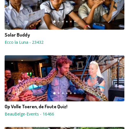
Solar Buddy
Ecco la Luna
-
23432
Op Volle Toeren, de Foute Quiz!
BeauBelge-Events
-
16466