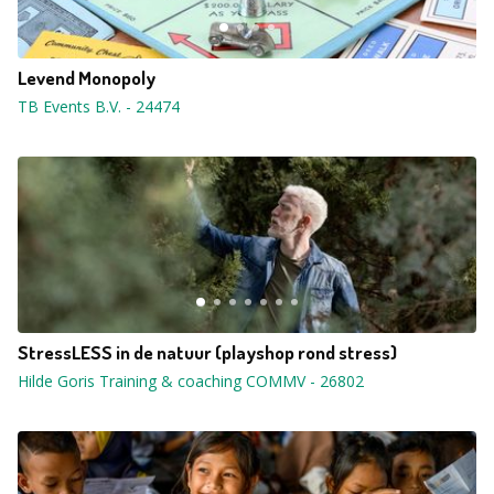
Levend Monopoly
TB Events B.V.
-
24474
StressLESS in de natuur (playshop rond stress)
Hilde Goris Training & coaching COMMV
-
26802