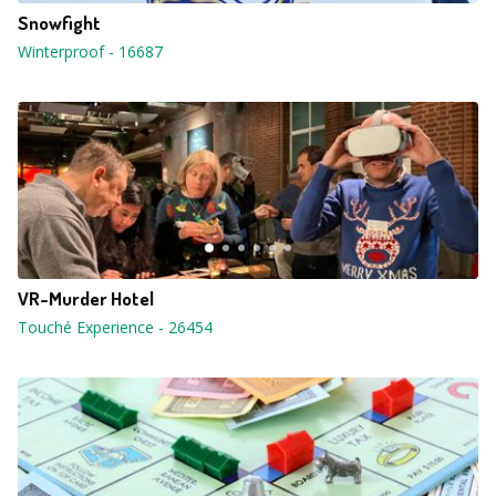
Snowfight
Winterproof
-
16687
VR-Murder Hotel
Touché Experience
-
26454