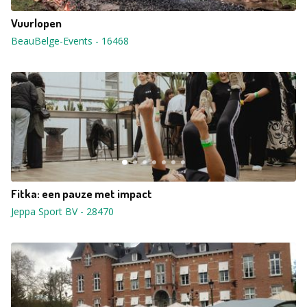
Vuurlopen
BeauBelge-Events
-
16468
Fitka: een pauze met impact
Jeppa Sport BV
-
28470