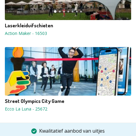
Laserkleiduifschieten
Action Maker
-
16503
Street Olympics City Game
Ecco La Luna
-
25672
Kwalitatief aanbod van uitjes