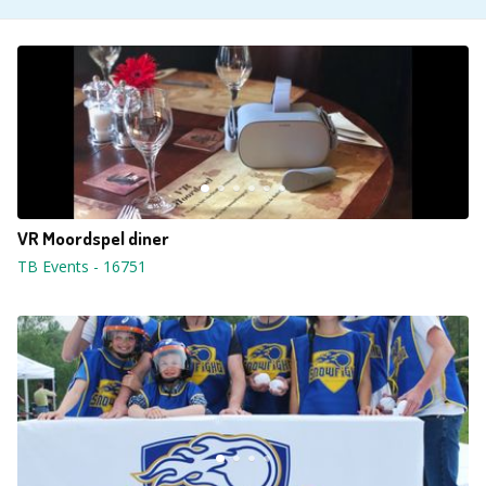
VR Moordspel diner
TB Events
-
16751