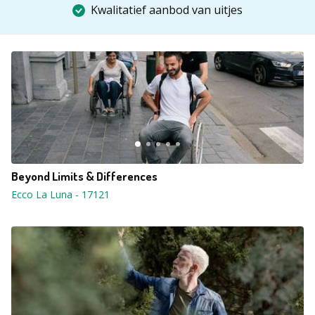
Kwalitatief aanbod van uitjes
Beyond Limits & Differences
Ecco La Luna
-
17121