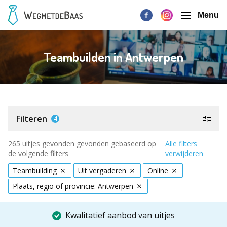
Menu
Teambuilden in Antwerpen
Filteren
4
265 uitjes gevonden gevonden gebaseerd op
Alle filters
de volgende filters
verwijderen
Teambuilding
Uit vergaderen
Online
Plaats, regio of provincie: Antwerpen
Kwalitatief aanbod van uitjes