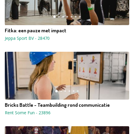
Fitka: een pauze met impact
Jeppa Sport BV
-
28470
Bricks Battle - Teambuilding rond communicatie
Rent Some Fun
-
23896