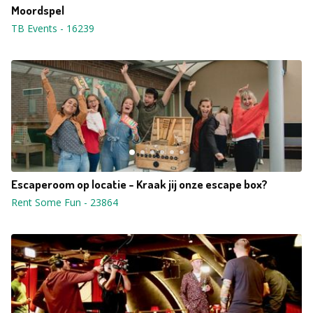
Moordspel
TB Events
-
16239
Escaperoom op locatie - Kraak jij onze escape box?
Rent Some Fun
-
23864