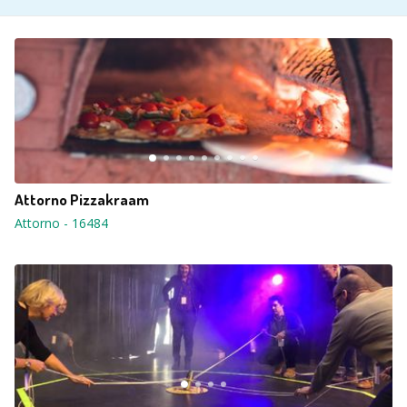
Attorno Pizzakraam
Attorno
-
16484