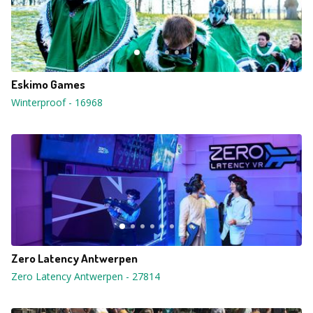
Eskimo Games
Winterproof
-
16968
Zero Latency Antwerpen
Zero Latency Antwerpen
-
27814