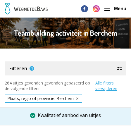
Menu
Teambuilding activiteit in Berchem
Filteren
1
264 uitjes gevonden gevonden gebaseerd op
Alle filters
de volgende filters
verwijderen
Plaats, regio of provincie: Berchem
Kwalitatief aanbod van uitjes