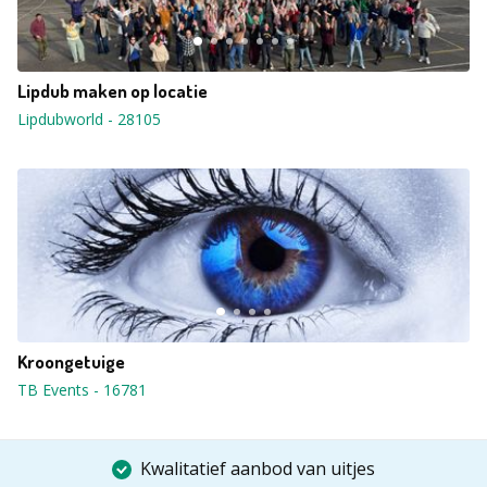
Lipdub maken op locatie
Lipdubworld
-
28105
Kroongetuige
TB Events
-
16781
Kwalitatief aanbod van uitjes