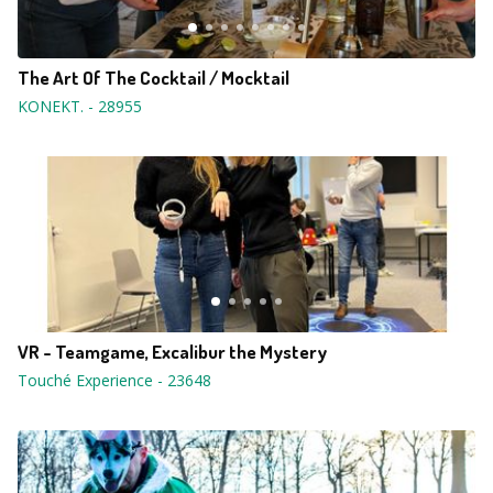
The Art Of The Cocktail / Mocktail
KONEKT.
-
28955
VR - Teamgame, Excalibur the Mystery
Touché Experience
-
23648