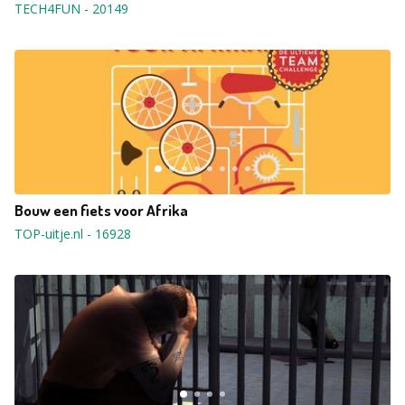
TECH4FUN
-
20149
Bouw een fiets voor Afrika
TOP-uitje.nl
-
16928