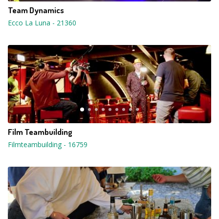
Team Dynamics
Ecco La Luna
-
21360
Film Teambuilding
Filmteambuilding
-
16759