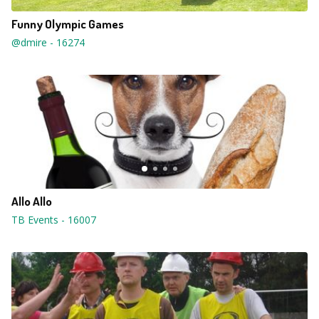
Funny Olympic Games
@dmire
-
16274
Allo Allo
TB Events
-
16007