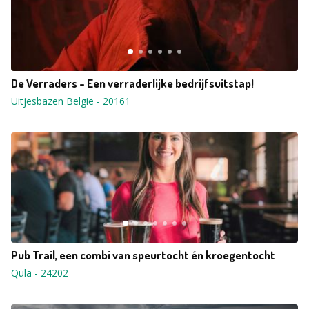
De Verraders - Een verraderlijke bedrijfsuitstap!
Uitjesbazen België
-
20161
Pub Trail, een combi van speurtocht én kroegentocht
Qula
-
24202