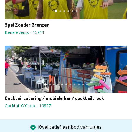
Spel Zonder Grenzen
Bene-events
-
15911
Cocktail catering / mobiele bar / cocktailtruck
Cocktail O'Clock
-
16897
Kwalitatief aanbod van uitjes