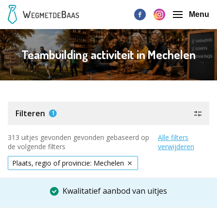
Menu
Teambuilding activiteit in Mechelen
Filteren
1
313 uitjes gevonden gevonden gebaseerd op
Alle filters
de volgende filters
verwijderen
Plaats, regio of provincie: Mechelen
Kwalitatief aanbod van uitjes