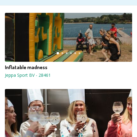
Inflatable madness
Jeppa Sport BV
-
28461