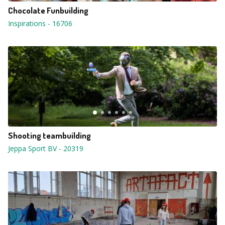
Chocolate Funbuilding
Inspirations
-
16706
Shooting teambuilding
Jeppa Sport BV
-
20319