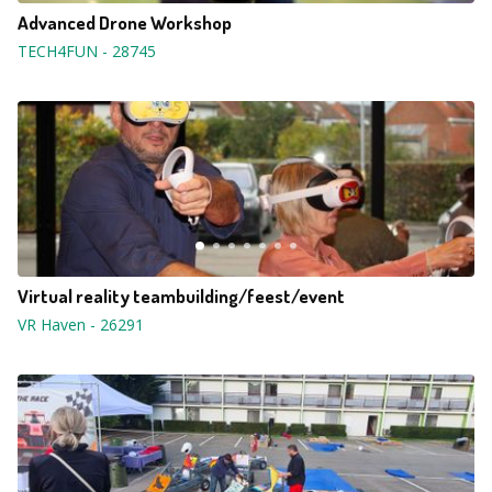
Advanced Drone Workshop
TECH4FUN
-
28745
Virtual reality teambuilding/feest/event
VR Haven
-
26291