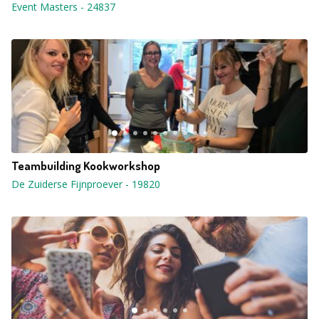
Event Masters
-
24837
Teambuilding Kookworkshop
De Zuiderse Fijnproever
-
19820