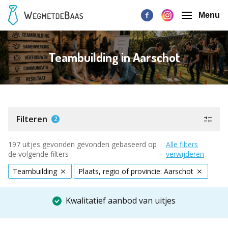
Menu
Teambuilding in Aarschot
Filteren
2
197 uitjes gevonden gevonden gebaseerd op
Alle filters
de volgende filters
verwijderen
Teambuilding
Plaats, regio of provincie: Aarschot
Kwalitatief aanbod van uitjes