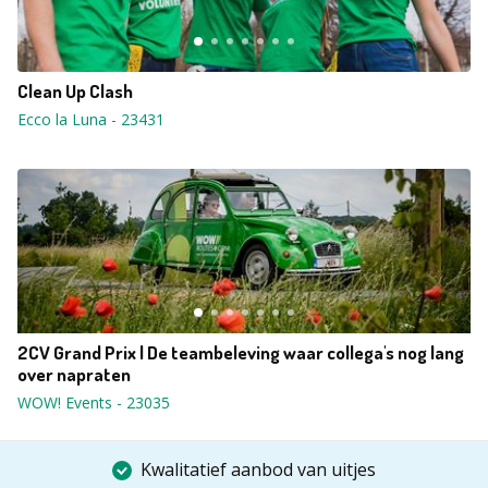
Clean Up Clash
Ecco la Luna
-
23431
2CV Grand Prix | De teambeleving waar collega's nog lang
over napraten
WOW! Events
-
23035
Kwalitatief aanbod van uitjes