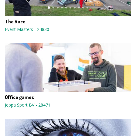
The Race
Event Masters
-
24830
Office games
Jeppa Sport BV
-
28471