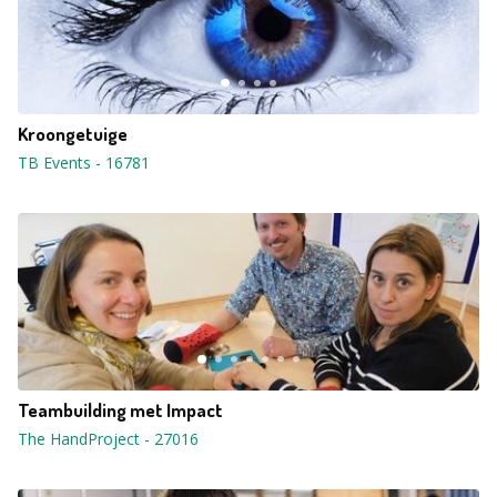
Kroongetuige
TB Events
-
16781
Teambuilding met Impact
The HandProject
-
27016