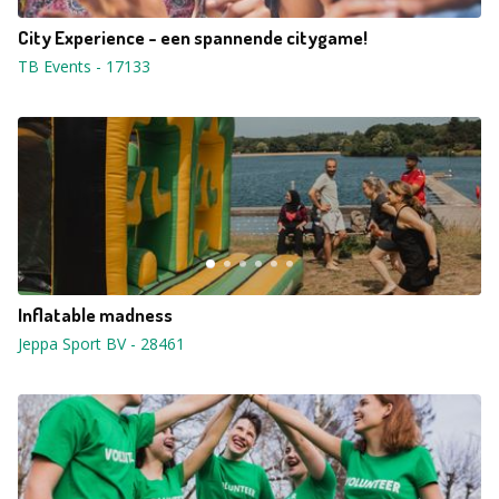
City Experience - een spannende citygame!
TB Events
-
17133
Inflatable madness
Jeppa Sport BV
-
28461