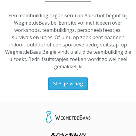
Een teambuilding organiseren in Aarschot begint bij
WegmetdeBaas.be. Een site vol met ideeën over
workshops, teambuildings, personeelsfeestjes,
survivals en uitjes. Of u nu op zoek bent naar een
indoor, outdoor of een sportieve bedrijfsuitstap: op
WegmetdeBaas België vindt u altijd de teambuilding die
u zoekt. Bedrijfsuitstapjes zoeken wordt zo wel heel
gemakkelijk!
Stel je vraag
0031-85-4883070