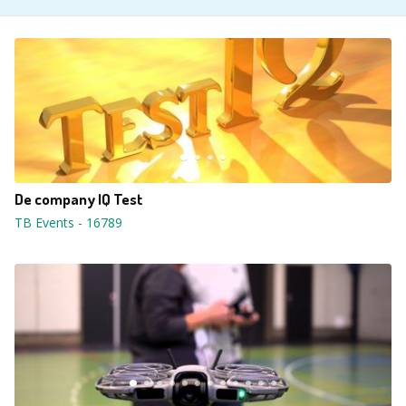
De company IQ Test
TB Events
-
16789