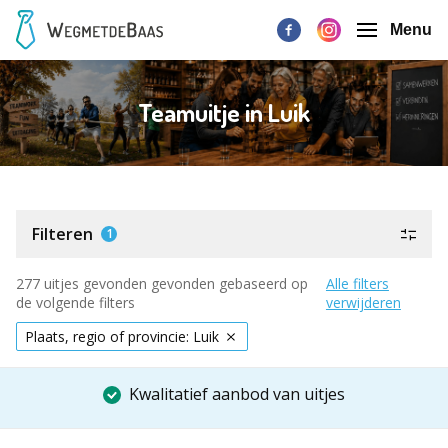
Menu
Teamuitje in Luik
Filteren
1
277 uitjes gevonden gevonden gebaseerd op
Alle filters
de volgende filters
verwijderen
Plaats, regio of provincie: Luik
Kwalitatief aanbod van uitjes