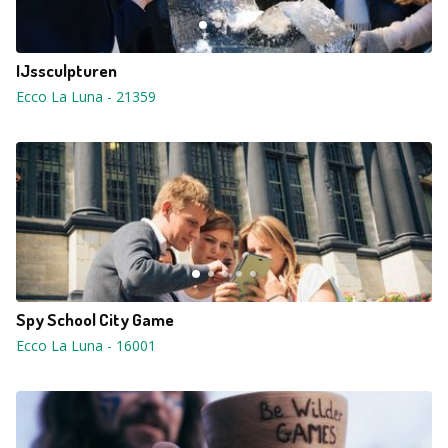
IJssculpturen
Ecco La Luna
-
21359
Spy School City Game
Ecco La Luna
-
16001