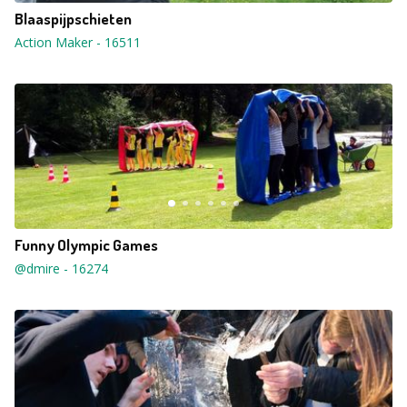
Blaaspijpschieten
Action Maker
-
16511
Funny Olympic Games
@dmire
-
16274