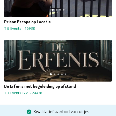
Prison Escape op Locatie
TB Events
-
16938
De Erfenis met begeleiding op afstand
TB Events B.V.
-
24478
Kwalitatief aanbod van uitjes