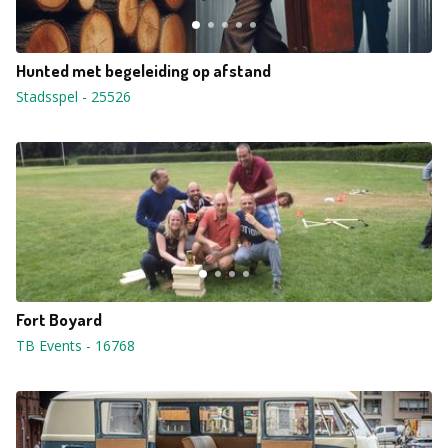
Hunted met begeleiding op afstand
Stadsspel
-
25526
Fort Boyard
TB Events
-
16768