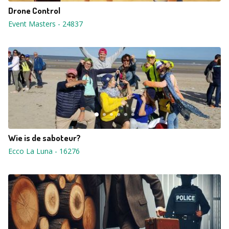
Drone Control
Event Masters
-
24837
Wie is de saboteur?
Ecco La Luna
-
16276