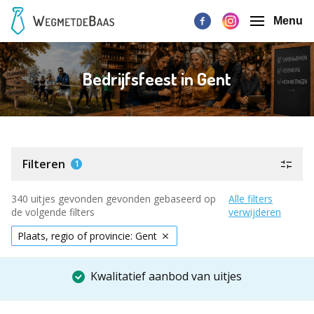
Menu
Bedrijfsfeest in Gent
Filteren
1
340 uitjes gevonden gevonden gebaseerd op
Alle filters
de volgende filters
verwijderen
Plaats, regio of provincie: Gent
Kwalitatief aanbod van uitjes