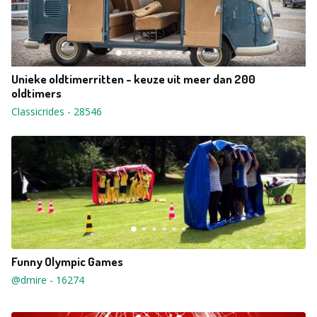
Unieke oldtimerritten - keuze uit meer dan 200
oldtimers
Classicrides
-
28546
Funny Olympic Games
@dmire
-
16274