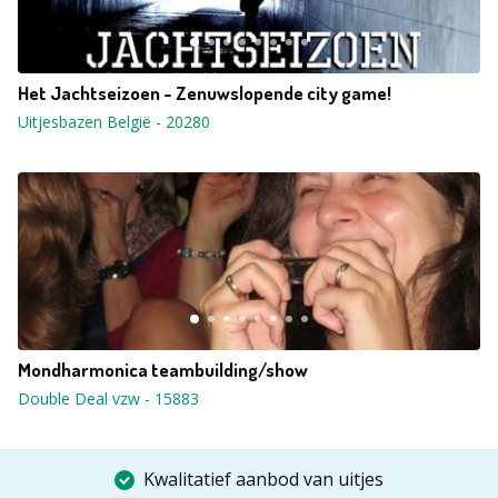
Het Jachtseizoen - Zenuwslopende city game!
Uitjesbazen België
-
20280
Mondharmonica teambuilding/show
Double Deal vzw
-
15883
Kwalitatief aanbod van uitjes