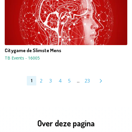
Citygame de Slimste Mens
TB Events
-
16005
2
3
4
5
...
23
1
Over deze pagina