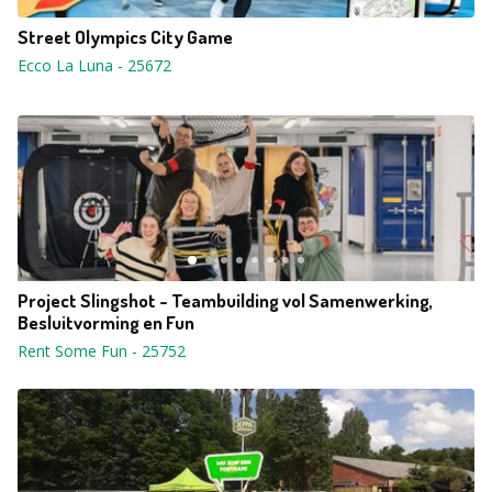
Street Olympics City Game
Ecco La Luna
-
25672
Project Slingshot - Teambuilding vol Samenwerking,
Besluitvorming en Fun
Rent Some Fun
-
25752