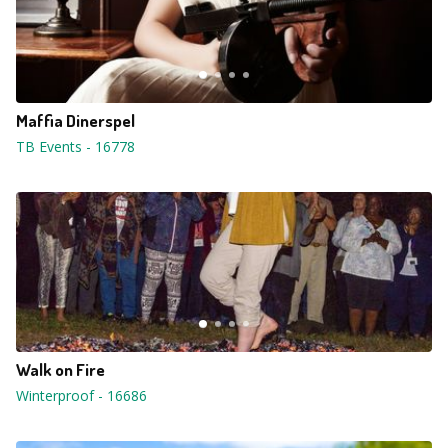
Maffia Dinerspel
TB Events
-
16778
Walk on Fire
Winterproof
-
16686