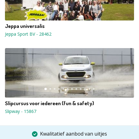
Jeppa universalis
Jeppa Sport BV
-
28462
Slipcursus voor iedereen (fun & safety)
Slipway
-
15867
Kwalitatief aanbod van uitjes