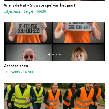
Wie is de Rat - Sluwste spel van het jaar!
Uitjesbazen België
-
16630
Jachtseizoen
TB Events
-
16780