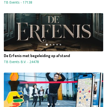
TB Events
-
17138
De Erfenis met begeleiding op afstand
TB Events B.V.
-
24478