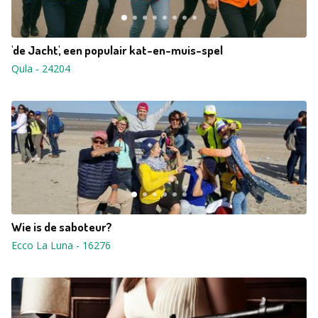
'de Jacht', een populair kat-en-muis-spel
Qula
-
24204
Wie is de saboteur?
Ecco La Luna
-
16276