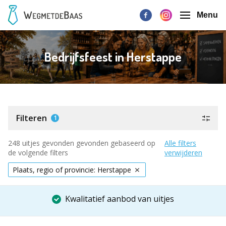
Menu
Bedrijfsfeest in Herstappe
Filteren
1
248 uitjes gevonden gevonden gebaseerd op
Alle filters
de volgende filters
verwijderen
Plaats, regio of provincie: Herstappe
Kwalitatief aanbod van uitjes