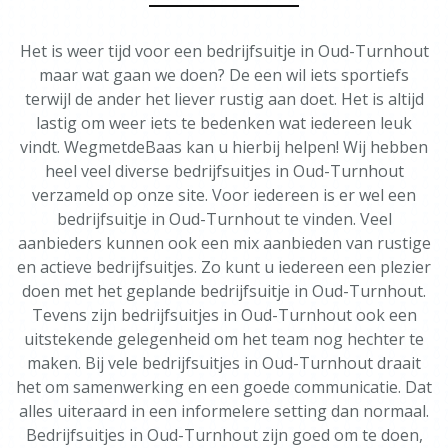
Het is weer tijd voor een bedrijfsuitje in Oud-Turnhout
maar wat gaan we doen? De een wil iets sportiefs
terwijl de ander het liever rustig aan doet. Het is altijd
lastig om weer iets te bedenken wat iedereen leuk
vindt. WegmetdeBaas kan u hierbij helpen! Wij hebben
heel veel diverse bedrijfsuitjes in Oud-Turnhout
verzameld op onze site. Voor iedereen is er wel een
bedrijfsuitje in Oud-Turnhout te vinden. Veel
aanbieders kunnen ook een mix aanbieden van rustige
en actieve bedrijfsuitjes. Zo kunt u iedereen een plezier
doen met het geplande bedrijfsuitje in Oud-Turnhout.
Tevens zijn bedrijfsuitjes in Oud-Turnhout ook een
uitstekende gelegenheid om het team nog hechter te
maken. Bij vele bedrijfsuitjes in Oud-Turnhout draait
het om samenwerking en een goede communicatie. Dat
alles uiteraard in een informelere setting dan normaal.
Bedrijfsuitjes in Oud-Turnhout zijn goed om te doen,