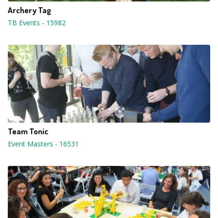
Archery Tag
TB Events
-
15982
Team Tonic
Event Masters
-
16531