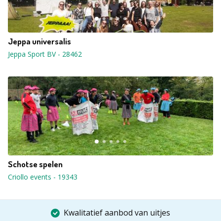
Jeppa universalis
Jeppa Sport BV
-
28462
Schotse spelen
Criollo events
-
19343
Kwalitatief aanbod van uitjes