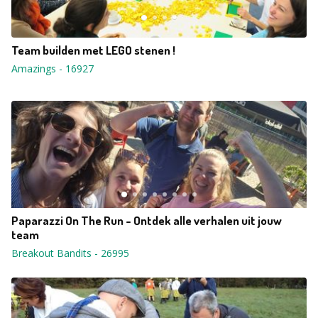
Team builden met LEGO stenen !
Amazings
-
16927
Paparazzi On The Run - Ontdek alle verhalen uit jouw
team
Breakout Bandits
-
26995