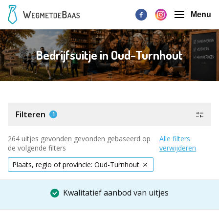
Menu
Bedrijfsuitje in Oud-Turnhout
Filteren
1
264 uitjes gevonden gevonden gebaseerd op
Alle filters
de volgende filters
verwijderen
Plaats, regio of provincie: Oud-Turnhout
Kwalitatief aanbod van uitjes