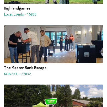
Highlandgames
Locat Events
-
16800
The Master Bank Escape
KONEKT.
-
27832