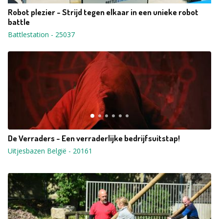
Robot plezier - Strijd tegen elkaar in een unieke robot
battle
Battlestation
-
25037
De Verraders - Een verraderlijke bedrijfsuitstap!
Uitjesbazen België
-
20161