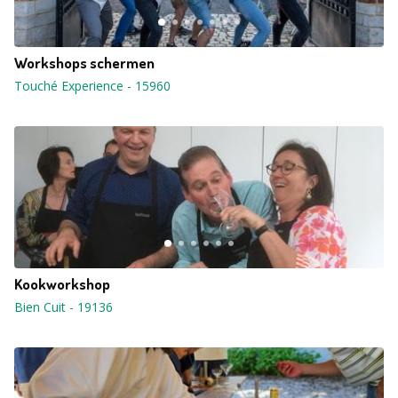
Workshops schermen
Touché Experience
-
15960
Kookworkshop
Bien Cuit
-
19136