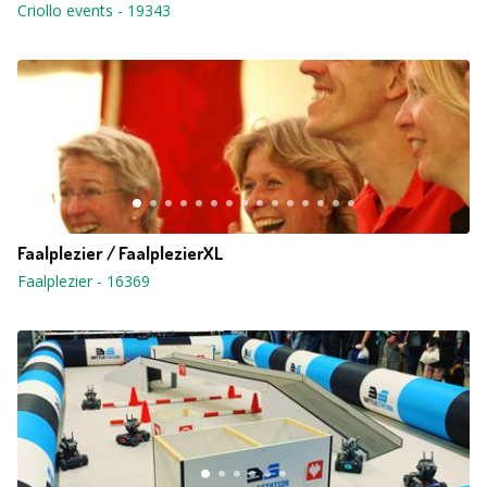
Criollo events
-
19343
Faalplezier / FaalplezierXL
Faalplezier
-
16369