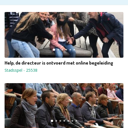
Help, de directeur is ontvoerd met online begeleiding
Stadsspel
-
25538