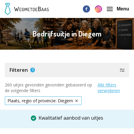
Menu
Bedrijfsuitje in Diegem
Filteren
1
260 uitjes gevonden gevonden gebaseerd op
Alle filters
de volgende filters
verwijderen
Plaats, regio of provincie: Diegem
Kwalitatief aanbod van uitjes