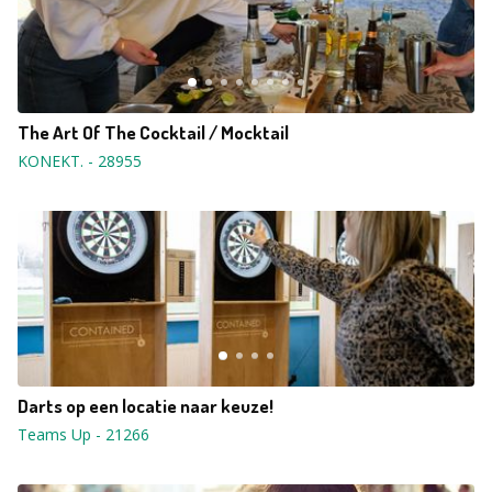
The Art Of The Cocktail / Mocktail
KONEKT.
-
28955
Darts op een locatie naar keuze!
Teams Up
-
21266