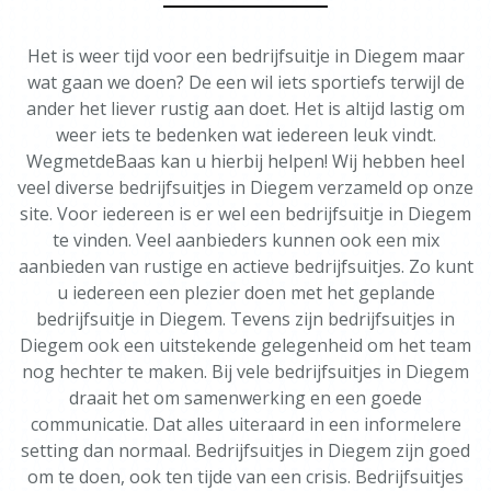
Het is weer tijd voor een bedrijfsuitje in Diegem maar
wat gaan we doen? De een wil iets sportiefs terwijl de
ander het liever rustig aan doet. Het is altijd lastig om
weer iets te bedenken wat iedereen leuk vindt.
WegmetdeBaas kan u hierbij helpen! Wij hebben heel
veel diverse bedrijfsuitjes in Diegem verzameld op onze
site. Voor iedereen is er wel een bedrijfsuitje in Diegem
te vinden. Veel aanbieders kunnen ook een mix
aanbieden van rustige en actieve bedrijfsuitjes. Zo kunt
u iedereen een plezier doen met het geplande
bedrijfsuitje in Diegem. Tevens zijn bedrijfsuitjes in
Diegem ook een uitstekende gelegenheid om het team
nog hechter te maken. Bij vele bedrijfsuitjes in Diegem
draait het om samenwerking en een goede
communicatie. Dat alles uiteraard in een informelere
setting dan normaal. Bedrijfsuitjes in Diegem zijn goed
om te doen, ook ten tijde van een crisis. Bedrijfsuitjes