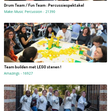
Drum Team / Fun Team : Percussiespektakel
Make-Music Percussion
-
21390
Team builden met LEGO stenen !
Amazings
-
16927