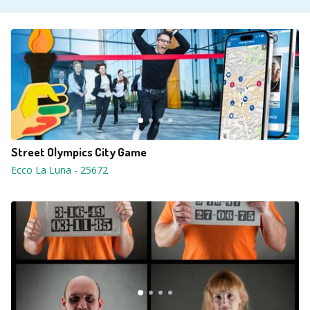
Street Olympics City Game
Ecco La Luna
-
25672