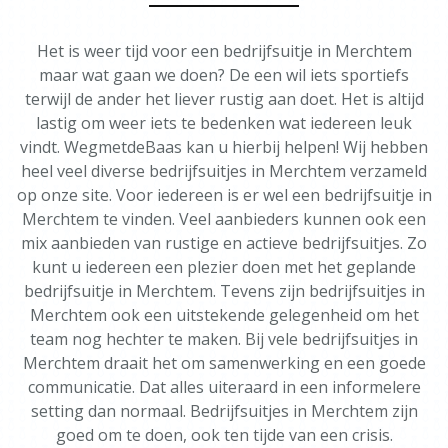
Het is weer tijd voor een bedrijfsuitje in Merchtem
maar wat gaan we doen? De een wil iets sportiefs
terwijl de ander het liever rustig aan doet. Het is altijd
lastig om weer iets te bedenken wat iedereen leuk
vindt. WegmetdeBaas kan u hierbij helpen! Wij hebben
heel veel diverse bedrijfsuitjes in Merchtem verzameld
op onze site. Voor iedereen is er wel een bedrijfsuitje in
Merchtem te vinden. Veel aanbieders kunnen ook een
mix aanbieden van rustige en actieve bedrijfsuitjes. Zo
kunt u iedereen een plezier doen met het geplande
bedrijfsuitje in Merchtem. Tevens zijn bedrijfsuitjes in
Merchtem ook een uitstekende gelegenheid om het
team nog hechter te maken. Bij vele bedrijfsuitjes in
Merchtem draait het om samenwerking en een goede
communicatie. Dat alles uiteraard in een informelere
setting dan normaal. Bedrijfsuitjes in Merchtem zijn
goed om te doen, ook ten tijde van een crisis.