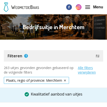
Menu
Bedrijfsuitje in Merchtem
Filteren
1
263 uitjes gevonden gevonden gebaseerd op
Alle filters
de volgende filters
verwijderen
Plaats, regio of provincie: Merchtem
Kwalitatief aanbod van uitjes