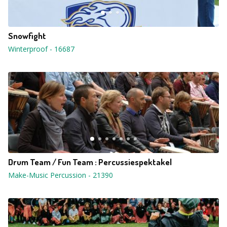
Snowfight
Winterproof
-
16687
Drum Team / Fun Team : Percussiespektakel
Make-Music Percussion
-
21390