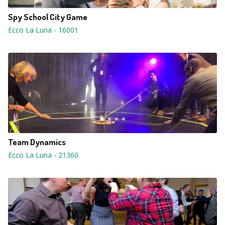
Spy School City Game
Ecco La Luna
-
16001
Team Dynamics
Ecco La Luna
-
21360