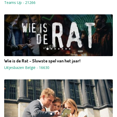
Teams Up
-
21266
Wie is de Rat - Sluwste spel van het jaar!
Uitjesbazen België
-
16630