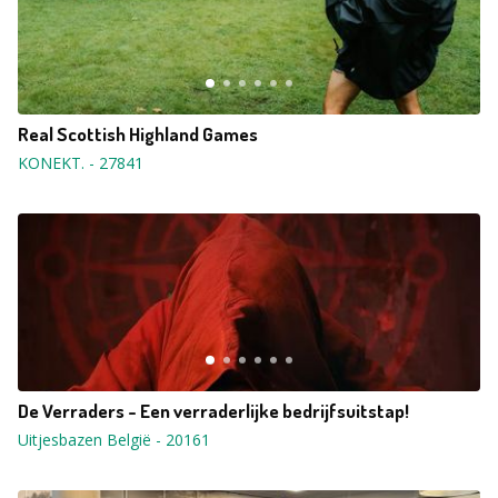
Real Scottish Highland Games
KONEKT.
-
27841
De Verraders - Een verraderlijke bedrijfsuitstap!
Uitjesbazen België
-
20161