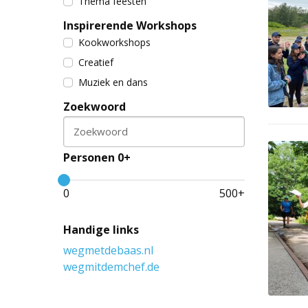
Thema feesten
Inspirerende Workshops
Kookworkshops
Creatief
Muziek en dans
Zoekwoord
Zoekwoord
Personen 0+
0
500
+
Handige links
wegmetdebaas.nl
wegmitdemchef.de