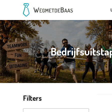
Bedrijfsuitst
Filters