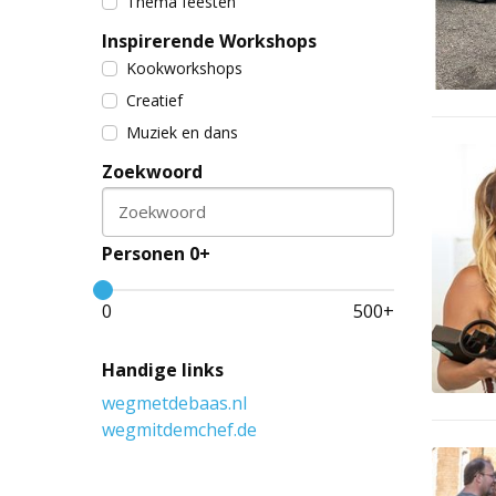
Thema feesten
Inspirerende Workshops
Kookworkshops
Creatief
Muziek en dans
Zoekwoord
Zoekwoord
Personen 0+
0
500
+
Handige links
wegmetdebaas.nl
wegmitdemchef.de