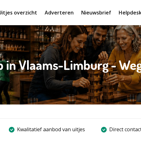
Uitjes overzicht
Adverteren
Nieuwsbrief
Helpdes
ap in Vlaams-Limburg - W
Kwalitatief aanbod van uitjes
Direct contac