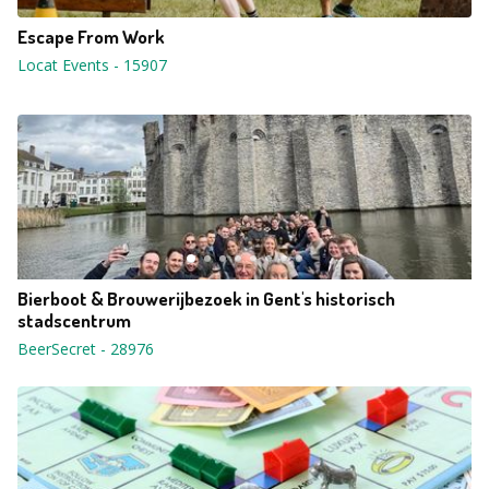
Escape From Work
Locat Events
-
15907
Bierboot & Brouwerijbezoek in Gent's historisch
stadscentrum
BeerSecret
-
28976