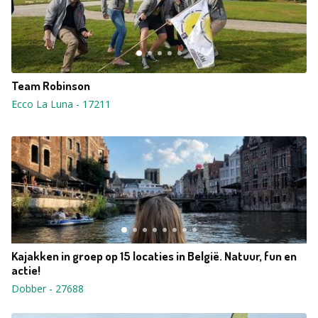
Team Robinson
Ecco La Luna
-
17211
Kajakken in groep op 15 locaties in België. Natuur, fun en
actie!
Dobber
-
27688