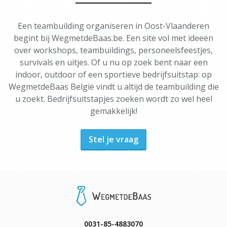
Een teambuilding organiseren in Oost-Vlaanderen
begint bij WegmetdeBaas.be. Een site vol met ideeën
over workshops, teambuildings, personeelsfeestjes,
survivals en uitjes. Of u nu op zoek bent naar een
indoor, outdoor of een sportieve bedrijfsuitstap: op
WegmetdeBaas België vindt u altijd de teambuilding die
u zoekt. Bedrijfsuitstapjes zoeken wordt zo wel heel
gemakkelijk!
Stel je vraag
0031-85-4883070