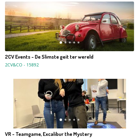
2CV Events - De Slimste geit ter wereld
2CV&CO
-
15892
VR - Teamgame, Excalibur the Mystery