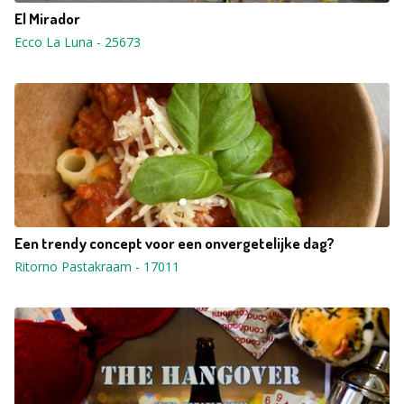
El Mirador
Ecco La Luna
-
25673
Een trendy concept voor een onvergetelijke dag?
Ritorno Pastakraam
-
17011