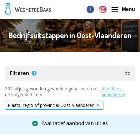
Menu
Bedrijfsuitstappen in Oost-Vlaanderen
Filteren
1
352 uitjes gevonden gevonden gebaseerd op
Alle filters
de volgende filters
verwijderen
Plaats, regio of provincie: Oost-Vlaanderen
Kwalitatief aanbod van uitjes