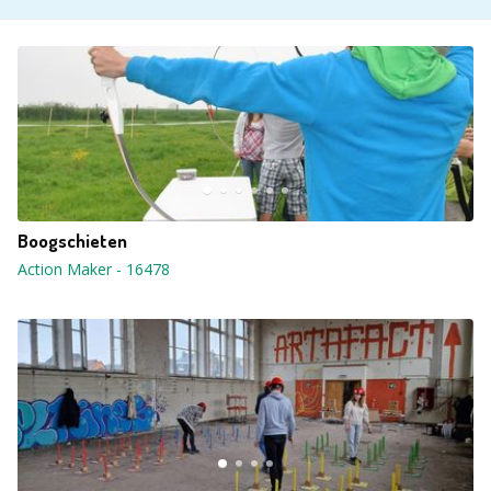
Boogschieten
Action Maker
-
16478