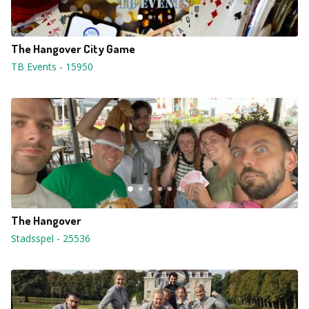
The Hangover City Game
TB Events
-
15950
The Hangover
Stadsspel
-
25536