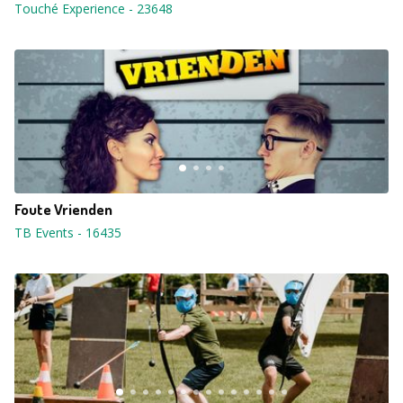
Touché Experience
-
23648
Foute Vrienden
TB Events
-
16435