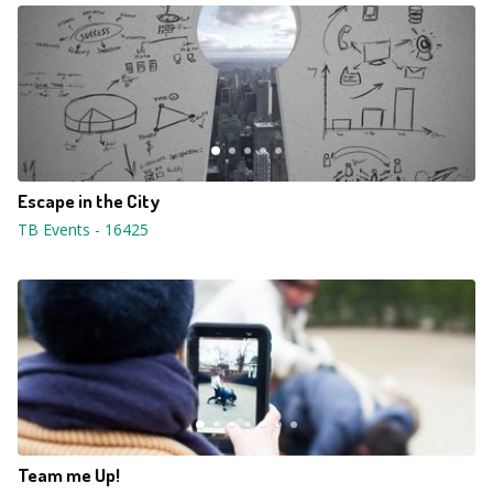
Escape in the City
TB Events
-
16425
Team me Up!