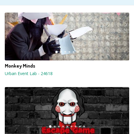
Monkey Minds
Urban Event Lab
-
24618