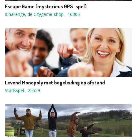
Escape Game (mysterieus GPS-spel)
iChallenge, de Citygame-shop
-
16306
Levend Monopoly met begeleiding op afstand
Stadsspel
-
25529