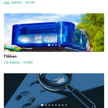
upp. events
-
16149
Flikken
TB Events
-
16784