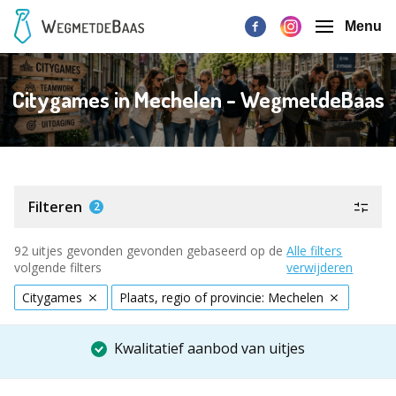
Menu
Citygames in Mechelen - WegmetdeBaas
Filteren
2
92 uitjes gevonden gevonden gebaseerd op de
Alle filters
volgende filters
verwijderen
Citygames
Plaats, regio of provincie: Mechelen
Kwalitatief aanbod van uitjes