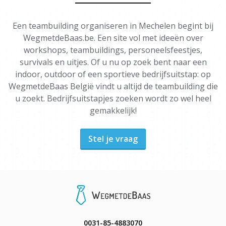
Een teambuilding organiseren in Mechelen begint bij
WegmetdeBaas.be. Een site vol met ideeën over
workshops, teambuildings, personeelsfeestjes,
survivals en uitjes. Of u nu op zoek bent naar een
indoor, outdoor of een sportieve bedrijfsuitstap: op
WegmetdeBaas België vindt u altijd de teambuilding die
u zoekt. Bedrijfsuitstapjes zoeken wordt zo wel heel
gemakkelijk!
Stel je vraag
0031-85-4883070