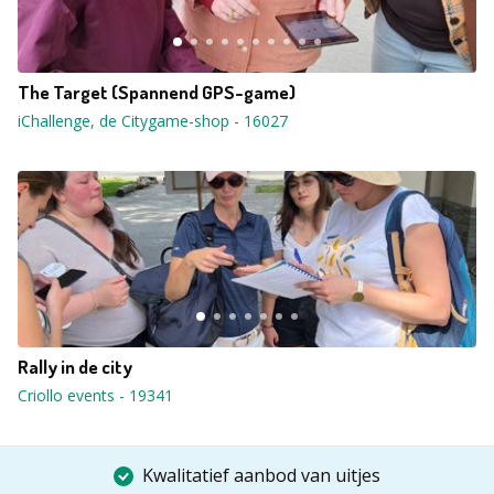
The Target (Spannend GPS-game)
iChallenge, de Citygame-shop
-
16027
Rally in de city
Criollo events
-
19341
Kwalitatief aanbod van uitjes