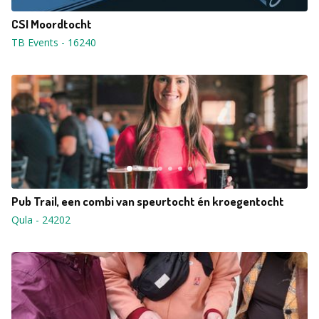
CSI Moordtocht
TB Events
-
16240
Pub Trail, een combi van speurtocht én kroegentocht
Qula
-
24202