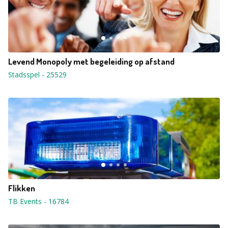
Levend Monopoly met begeleiding op afstand
Stadsspel
-
25529
Flikken
TB Events
-
16784