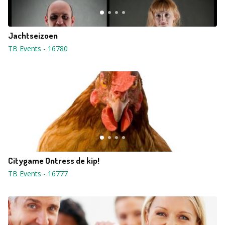
Jachtseizoen
TB Events
-
16780
Citygame Ontress de kip!
TB Events
-
16777