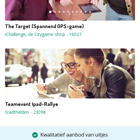
The Target (Spannend GPS-game)
iChallenge, de Citygame-shop
-
16027
Teamevent Ipad-Rallye
Stadthelden
-
23098
Kwalitatief aanbod van uitjes