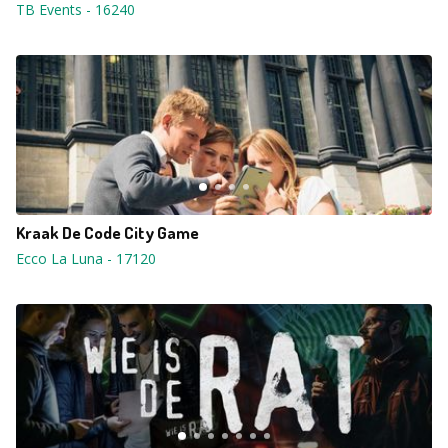
TB Events
-
16240
Kraak De Code City Game
Ecco La Luna
-
17120