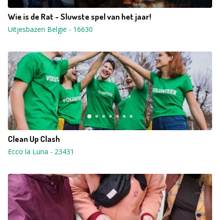
Wie is de Rat - Sluwste spel van het jaar!
Uitjesbazen België
-
16630
Clean Up Clash
Ecco la Luna
-
23431