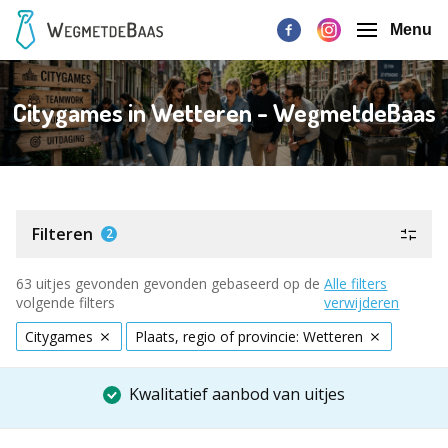
Menu
Citygames in Wetteren - WegmetdeBaas
Filteren
2
63 uitjes gevonden gevonden gebaseerd op de
Alle filters
volgende filters
verwijderen
Citygames
Plaats, regio of provincie: Wetteren
Kwalitatief aanbod van uitjes