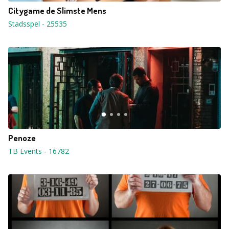
Citygame de Slimste Mens
Stadsspel
-
25535
Penoze
TB Events
-
16782