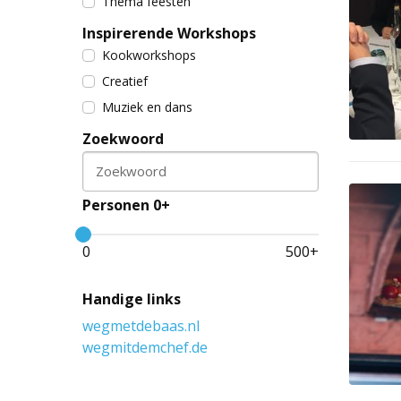
Thema feesten
Inspirerende Workshops
Kookworkshops
Creatief
Muziek en dans
Zoekwoord
Zoekwoord
Personen 0+
0
500
+
Handige links
wegmetdebaas.nl
wegmitdemchef.de