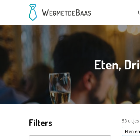
Eten, Dr
Filters
53 uitje
Eten en