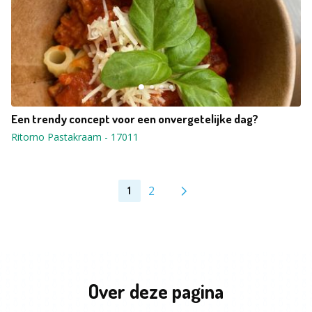
Een trendy concept voor een onvergetelijke dag?
Ritorno Pastakraam
-
17011
2
1
Over deze pagina