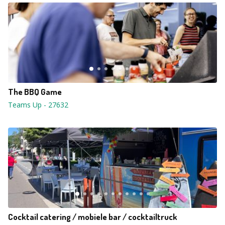
The BBQ Game
Teams Up
-
27632
Cocktail catering / mobiele bar / cocktailtruck