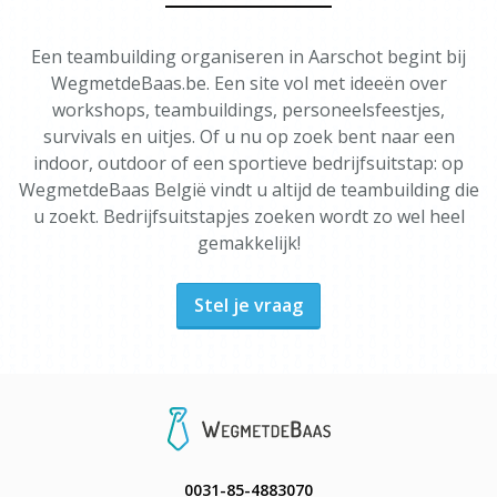
Een teambuilding organiseren in Aarschot begint bij
WegmetdeBaas.be. Een site vol met ideeën over
workshops, teambuildings, personeelsfeestjes,
survivals en uitjes. Of u nu op zoek bent naar een
indoor, outdoor of een sportieve bedrijfsuitstap: op
WegmetdeBaas België vindt u altijd de teambuilding die
u zoekt. Bedrijfsuitstapjes zoeken wordt zo wel heel
gemakkelijk!
Stel je vraag
0031-85-4883070