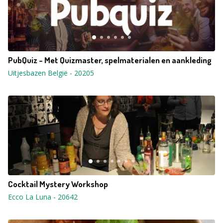
PubQuiz - Met Quizmaster, spelmaterialen en aankleding
Uitjesbazen België
-
20205
Cocktail Mystery Workshop
Ecco La Luna
-
20642