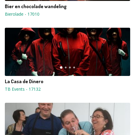
Bier en chocolade wandeling
Bierolade
-
17010
La Casa de Dinero
TB Events
-
17132