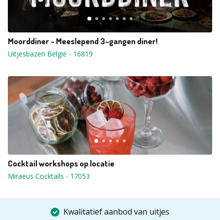
Moorddiner - Meeslepend 3-gangen diner!
Uitjesbazen België
-
16819
Cocktail workshops op locatie
Miraeus Cocktails
-
17053
Kwalitatief aanbod van uitjes