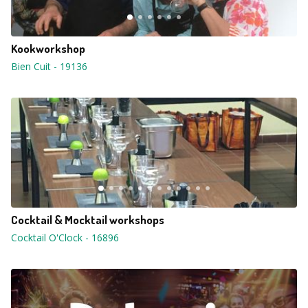
Kookworkshop
Bien Cuit
-
19136
Cocktail & Mocktail workshops
Cocktail O'Clock
-
16896