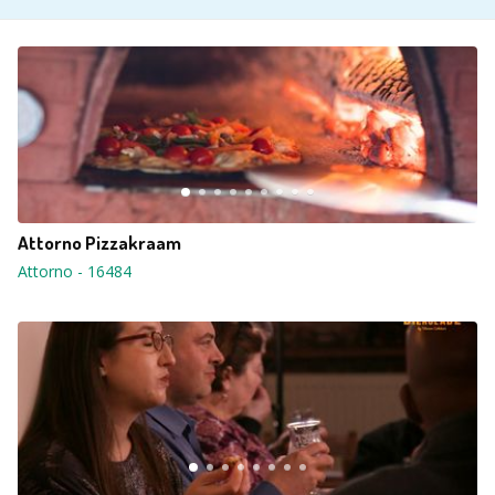
Attorno Pizzakraam
Attorno
-
16484