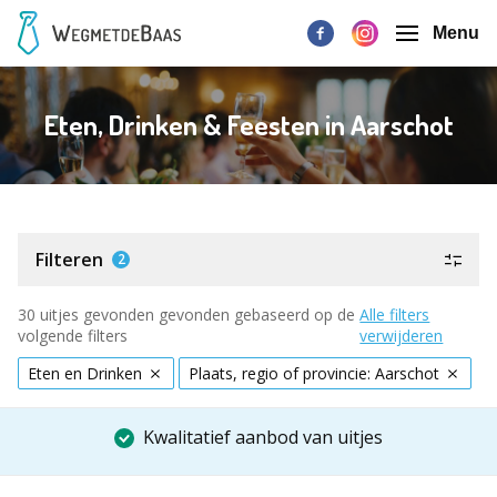
Menu
Eten, Drinken & Feesten in Aarschot
Filteren
2
30 uitjes gevonden gevonden gebaseerd op de
Alle filters
volgende filters
verwijderen
Eten en Drinken
Plaats, regio of provincie: Aarschot
Kwalitatief aanbod van uitjes