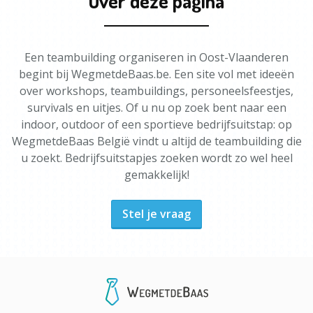
Over deze pagina
Een teambuilding organiseren in Oost-Vlaanderen
begint bij WegmetdeBaas.be. Een site vol met ideeën
over workshops, teambuildings, personeelsfeestjes,
survivals en uitjes. Of u nu op zoek bent naar een
indoor, outdoor of een sportieve bedrijfsuitstap: op
WegmetdeBaas België vindt u altijd de teambuilding die
u zoekt. Bedrijfsuitstapjes zoeken wordt zo wel heel
gemakkelijk!
Stel je vraag