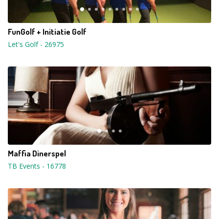
FunGolf + Initiatie Golf
Let's Golf
-
26975
Maffia Dinerspel
TB Events
-
16778