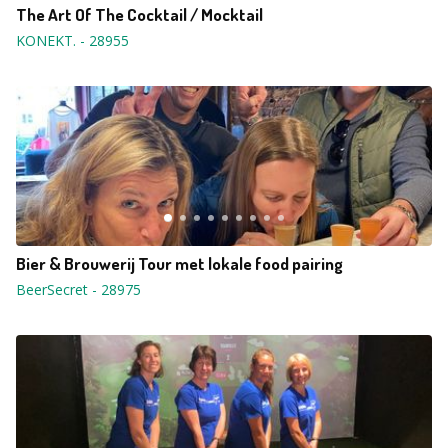
The Art Of The Cocktail / Mocktail
KONEKT.
-
28955
Bier & Brouwerij Tour met lokale food pairing
BeerSecret
-
28975