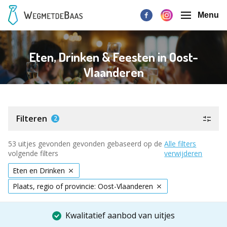
Menu
Eten, Drinken & Feesten in Oost-
Vlaanderen
Filteren
2
53 uitjes gevonden gevonden gebaseerd op de
Alle filters
volgende filters
verwijderen
Eten en Drinken
Plaats, regio of provincie: Oost-Vlaanderen
Kwalitatief aanbod van uitjes