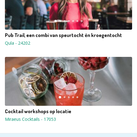
Pub Trail, een combi van speurtocht én kroegentocht
Qula
-
24202
Cocktail workshops op locatie
Miraeus Cocktails
-
17053