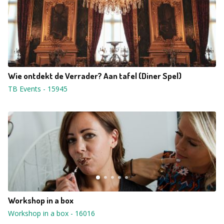
Wie ontdekt de Verrader? Aan tafel (Diner Spel)
TB Events
-
15945
Workshop in a box
Workshop in a box
-
16016