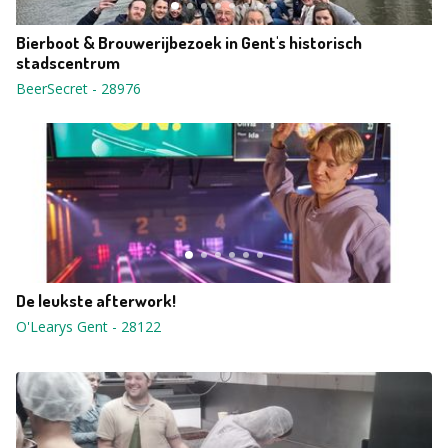
Bierboot & Brouwerijbezoek in Gent's historisch
stadscentrum
BeerSecret
-
28976
De leukste afterwork!
O'Learys Gent
-
28122