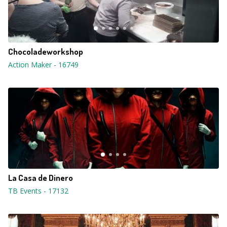
Chocoladeworkshop
Action Maker
-
16749
La Casa de Dinero
TB Events
-
17132