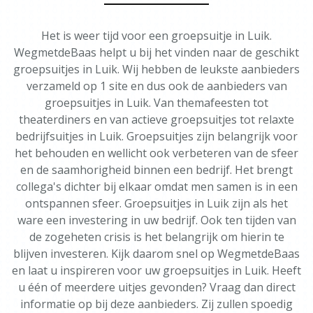
Het is weer tijd voor een groepsuitje in Luik.
WegmetdeBaas helpt u bij het vinden naar de geschikt
groepsuitjes in Luik. Wij hebben de leukste aanbieders
verzameld op 1 site en dus ook de aanbieders van
groepsuitjes in Luik. Van themafeesten tot
theaterdiners en van actieve groepsuitjes tot relaxte
bedrijfsuitjes in Luik. Groepsuitjes zijn belangrijk voor
het behouden en wellicht ook verbeteren van de sfeer
en de saamhorigheid binnen een bedrijf. Het brengt
collega's dichter bij elkaar omdat men samen is in een
ontspannen sfeer. Groepsuitjes in Luik zijn als het
ware een investering in uw bedrijf. Ook ten tijden van
de zogeheten crisis is het belangrijk om hierin te
blijven investeren. Kijk daarom snel op WegmetdeBaas
en laat u inspireren voor uw groepsuitjes in Luik. Heeft
u één of meerdere uitjes gevonden? Vraag dan direct
informatie op bij deze aanbieders. Zij zullen spoedig