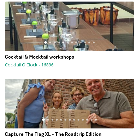
Cocktail & Mocktail workshops
Cocktail O'Clock
-
16896
Capture The Flag XL - The Roadtrip Edition