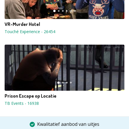
VR-Murder Hotel
Touché Experience
-
26454
Prison Escape op Locatie
TB Events
-
16938
Kwalitatief aanbod van uitjes