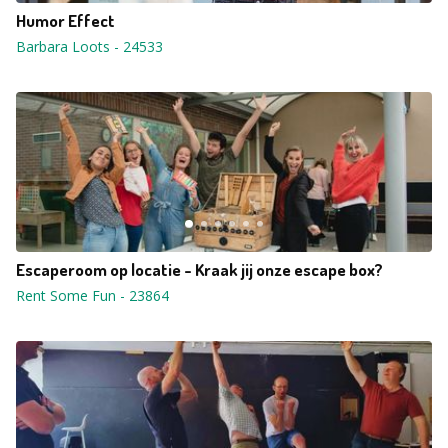
Humor Effect
Barbara Loots
-
24533
Escaperoom op locatie - Kraak jij onze escape box?
Rent Some Fun
-
23864