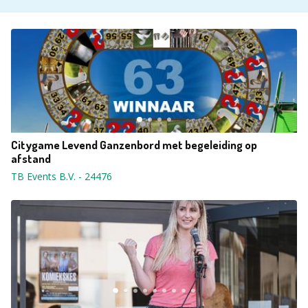
Citygame Levend Ganzenbord met begeleiding op
afstand
TB Events B.V.
-
24476