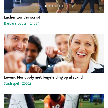
Lachen zonder script
Barbara Loots
-
24534
Levend Monopoly met begeleiding op afstand
Stadsspel
-
25529