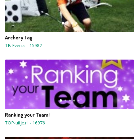
Archery Tag
TB Events
-
15982
Ranking your Team!
TOP-uitje.nl
-
16976