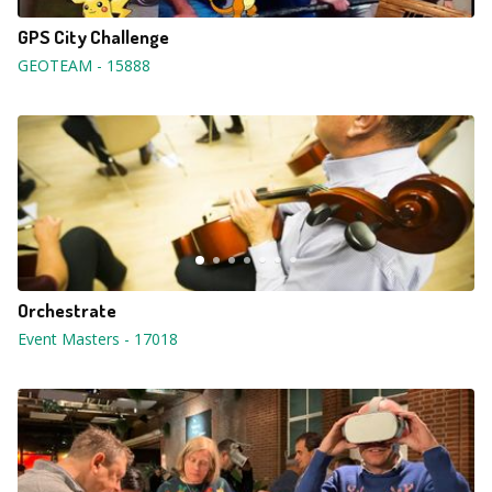
GPS City Challenge
GEOTEAM
-
15888
Orchestrate
Event Masters
-
17018