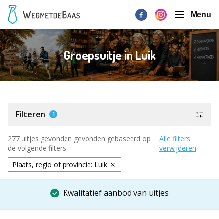
Menu
Groepsuitje in Luik
Filteren
1
277 uitjes gevonden gevonden gebaseerd op
Alle filters
de volgende filters
verwijderen
Plaats, regio of provincie: Luik
Kwalitatief aanbod van uitjes