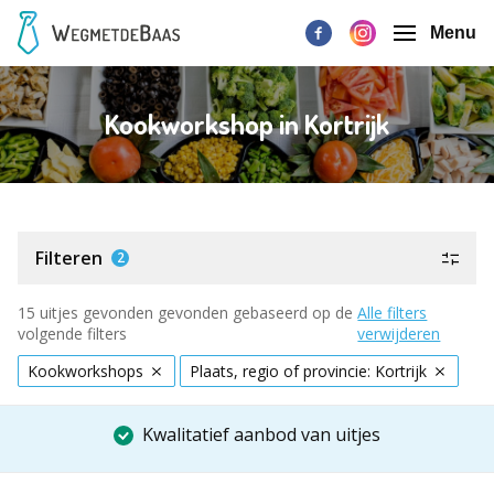
Menu
Kookworkshop in Kortrijk
Filteren
2
15 uitjes gevonden gevonden gebaseerd op de
Alle filters
volgende filters
verwijderen
Kookworkshops
Plaats, regio of provincie: Kortrijk
Kwalitatief aanbod van uitjes