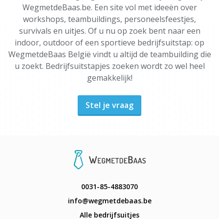
WegmetdeBaas.be. Een site vol met ideeën over
workshops, teambuildings, personeelsfeestjes,
survivals en uitjes. Of u nu op zoek bent naar een
indoor, outdoor of een sportieve bedrijfsuitstap: op
WegmetdeBaas België vindt u altijd de teambuilding die
u zoekt. Bedrijfsuitstapjes zoeken wordt zo wel heel
gemakkelijk!
Stel je vraag
0031-85-4883070
info@wegmetdebaas.be
Alle bedrijfsuitjes