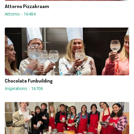
Attorno Pizzakraam
Attorno
-
16484
Chocolate Funbuilding
Inspirations
-
16706