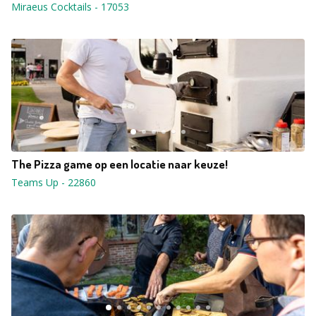
Miraeus Cocktails
-
17053
The Pizza game op een locatie naar keuze!
Teams Up
-
22860