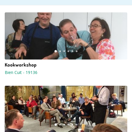
Kookworkshop
Bien Cuit
-
19136