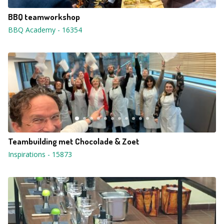
BBQ teamworkshop
BBQ Academy
-
16354
Teambuilding met Chocolade & Zoet
Inspirations
-
15873