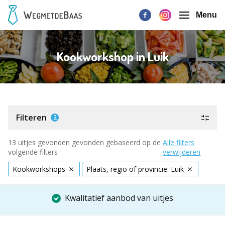
Menu
Kookworkshop in Luik
Filteren
2
13 uitjes gevonden gevonden gebaseerd op de
Alle filters
volgende filters
verwijderen
Kookworkshops
Plaats, regio of provincie: Luik
Kwalitatief aanbod van uitjes