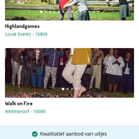
Highlandgames
Locat Events
-
16800
Walk on Fire
Winterproof
-
16686
Kwalitatief aanbod van uitjes