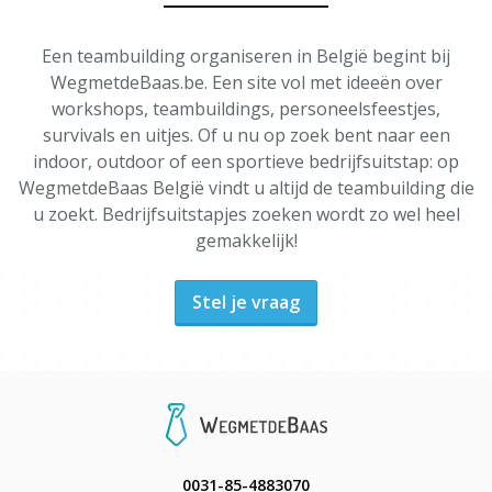
Een teambuilding organiseren in België begint bij
WegmetdeBaas.be. Een site vol met ideeën over
workshops, teambuildings, personeelsfeestjes,
survivals en uitjes. Of u nu op zoek bent naar een
indoor, outdoor of een sportieve bedrijfsuitstap: op
WegmetdeBaas België vindt u altijd de teambuilding die
u zoekt. Bedrijfsuitstapjes zoeken wordt zo wel heel
gemakkelijk!
Stel je vraag
0031-85-4883070