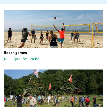
Beach games
Jeppa Sport BV
-
28488