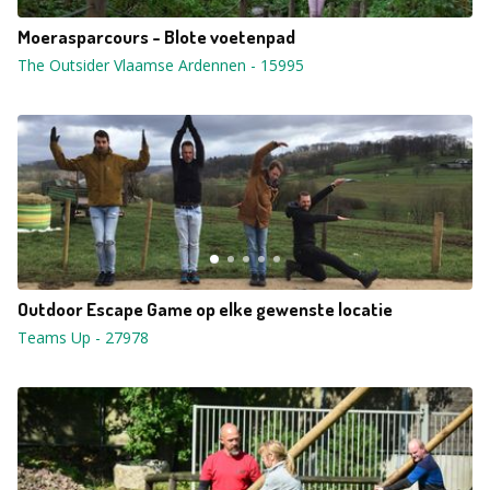
Moerasparcours - Blote voetenpad
The Outsider Vlaamse Ardennen
-
15995
Outdoor Escape Game op elke gewenste locatie
Teams Up
-
27978