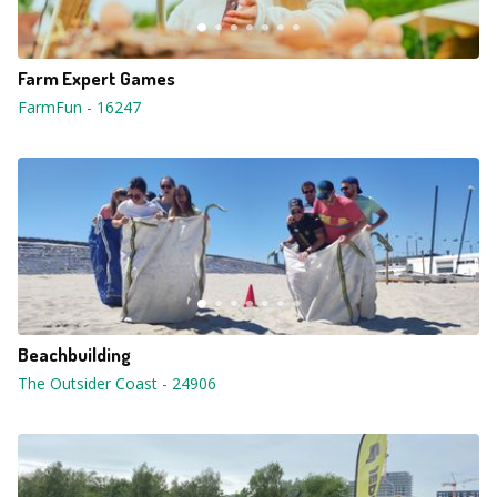
Farm Expert Games
FarmFun
-
16247
Beachbuilding
The Outsider Coast
-
24906