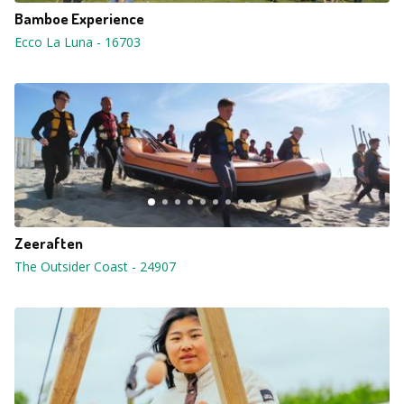
Bamboe Experience
Ecco La Luna
-
16703
Zeeraften
The Outsider Coast
-
24907