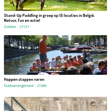
Stand-Up Paddling in groep op 15 locaties in België.
Natuur, fun en actie!
Dobber
-
27157
Happen stappen varen
Stadsarrangement
-
21080