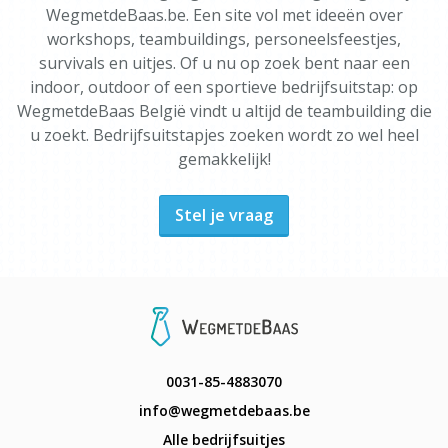
WegmetdeBaas.be. Een site vol met ideeën over
workshops, teambuildings, personeelsfeestjes,
survivals en uitjes. Of u nu op zoek bent naar een
indoor, outdoor of een sportieve bedrijfsuitstap: op
WegmetdeBaas België vindt u altijd de teambuilding die
u zoekt. Bedrijfsuitstapjes zoeken wordt zo wel heel
gemakkelijk!
Stel je vraag
0031-85-4883070
info@wegmetdebaas.be
Alle bedrijfsuitjes