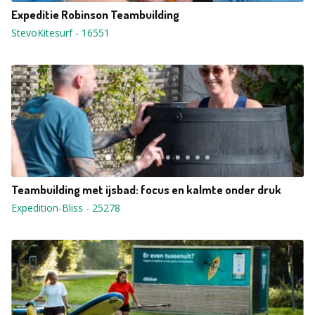
Expeditie Robinson Teambuilding
StevoKitesurf
-
16551
Teambuilding met ijsbad: focus en kalmte onder druk
Expedition-Bliss
-
25278