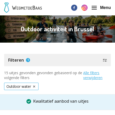
Menu
Outdoor activiteit in Brussel
Filteren
1
15 uitjes gevonden gevonden gebaseerd op de
Alle filters
volgende filters
verwijderen
Outdoor water
Kwalitatief aanbod van uitjes