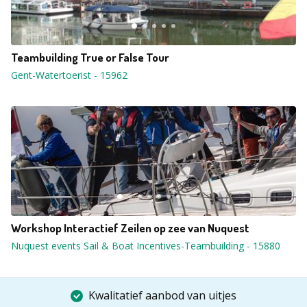
Teambuilding True or False Tour
Gent-Watertoerist
-
15962
Workshop Interactief Zeilen op zee van Nuquest
Nuquest events Sail & Boat Incentives-Teambuilding
-
15880
Kwalitatief aanbod van uitjes