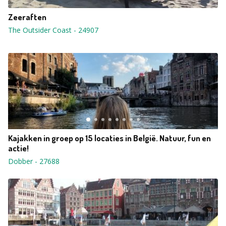
Zeeraften
The Outsider Coast
-
24907
Kajakken in groep op 15 locaties in België. Natuur, fun en
actie!
Dobber
-
27688