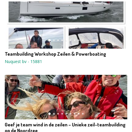
Teambuilding Workshop Zeilen & Powerboating
Nuquest bv
-
15881
Geef je team wind in de zeilen – Unieke zeil-teambuilding
op de Noordzee