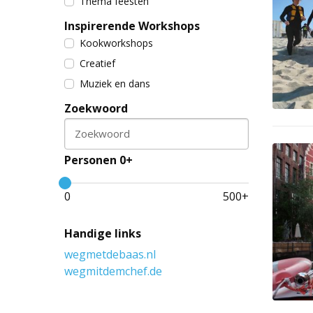
Thema feesten
Inspirerende Workshops
Kookworkshops
Creatief
Muziek en dans
Zoekwoord
Zoekwoord
Personen 0+
0
500
+
Handige links
wegmetdebaas.nl
wegmitdemchef.de