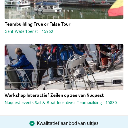
Teambuilding True or False Tour
Gent-Watertoerist
-
15962
Workshop Interactief Zeilen op zee van Nuquest
Nuquest events Sail & Boat Incentives-Teambuilding
-
15880
Kwalitatief aanbod van uitjes