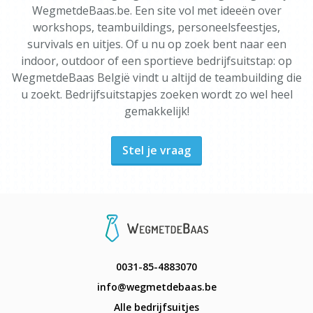
WegmetdeBaas.be. Een site vol met ideeën over
workshops, teambuildings, personeelsfeestjes,
survivals en uitjes. Of u nu op zoek bent naar een
indoor, outdoor of een sportieve bedrijfsuitstap: op
WegmetdeBaas België vindt u altijd de teambuilding die
u zoekt. Bedrijfsuitstapjes zoeken wordt zo wel heel
gemakkelijk!
Stel je vraag
0031-85-4883070
info@wegmetdebaas.be
Alle bedrijfsuitjes