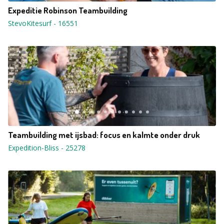
Expeditie Robinson Teambuilding
StevoKitesurf
-
16551
Teambuilding met ijsbad: focus en kalmte onder druk
Expedition-Bliss
-
25278