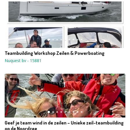
Teambuilding Workshop Zeilen & Powerboating
Nuquest bv
-
15881
Geef je team wind in de zeilen – Unieke zeil-teambuilding
op de Noordzee