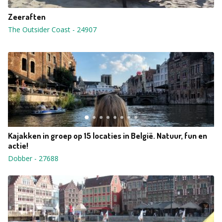
Zeeraften
The Outsider Coast
-
24907
Kajakken in groep op 15 locaties in België. Natuur, fun en
actie!
Dobber
-
27688