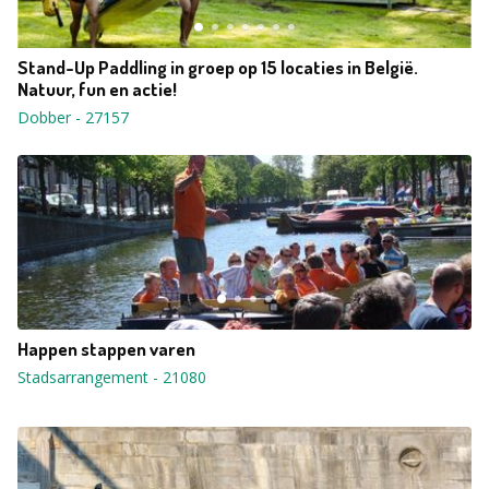
Stand-Up Paddling in groep op 15 locaties in België.
Natuur, fun en actie!
Dobber
-
27157
Happen stappen varen
Stadsarrangement
-
21080