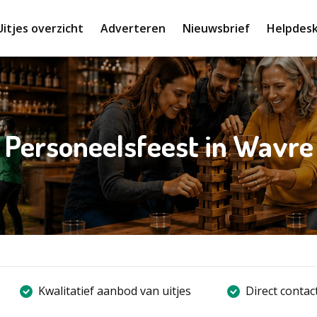
Uitjes overzicht
Adverteren
Nieuwsbrief
Helpdes
Personeelsfeest in Wavre
Kwalitatief aanbod van uitjes
Direct contac