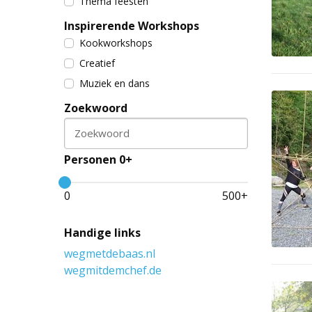
Thema feesten
Inspirerende Workshops
Kookworkshops
Creatief
Muziek en dans
Zoekwoord
Zoekwoord
Personen 0+
0
500
+
Handige links
wegmetdebaas.nl
wegmitdemchef.de