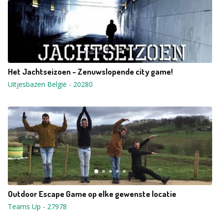
Het Jachtseizoen - Zenuwslopende city game!
Uitjesbazen België
-
20280
Outdoor Escape Game op elke gewenste locatie
Teams Up
-
27978