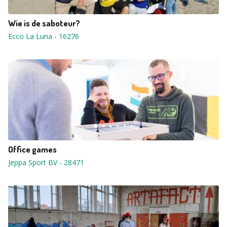
Wie is de saboteur?
Ecco La Luna
-
16276
Office games
Jeppa Sport BV
-
28471