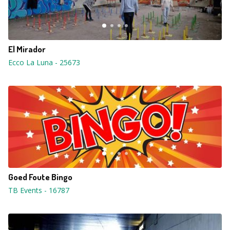
El Mirador
Ecco La Luna
-
25673
Goed Foute Bingo
TB Events
-
16787