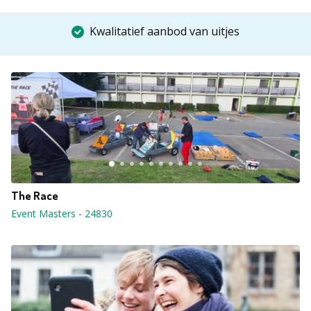
Kwalitatief aanbod van uitjes
The Race
Event Masters
-
24830