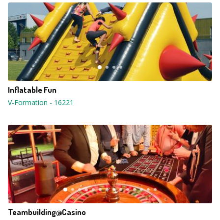
Inflatable Fun
V-Formation
-
16221
Teambuilding@Casino