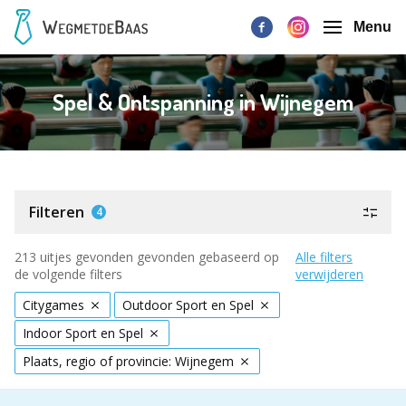
Menu
Spel & Ontspanning in Wijnegem
Filteren
4
213 uitjes gevonden gevonden gebaseerd op
Alle filters
de volgende filters
verwijderen
Citygames
Outdoor Sport en Spel
Indoor Sport en Spel
Plaats, regio of provincie: Wijnegem