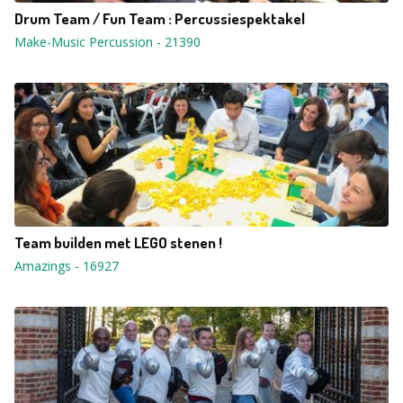
Drum Team / Fun Team : Percussiespektakel
Make-Music Percussion
-
21390
Team builden met LEGO stenen !
Amazings
-
16927