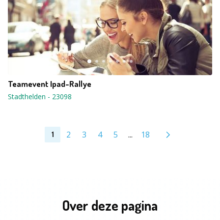
Teamevent Ipad-Rallye
Stadthelden
-
23098
2
3
4
5
...
18
1
Over deze pagina