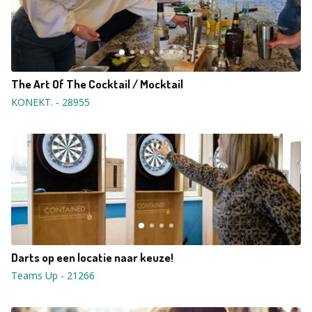
The Art Of The Cocktail / Mocktail
KONEKT.
-
28955
Darts op een locatie naar keuze!
Teams Up
-
21266