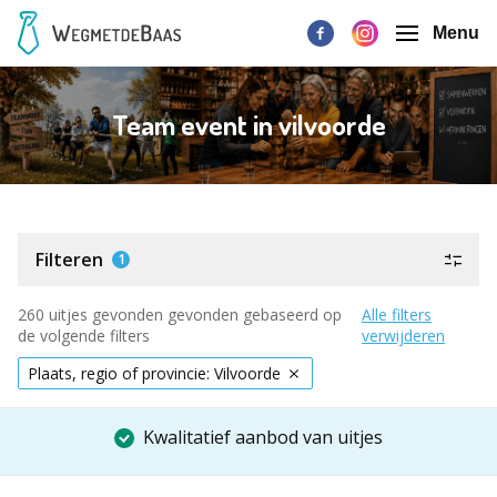
Menu
Team event in vilvoorde
Filteren
1
260 uitjes gevonden gevonden gebaseerd op
Alle filters
de volgende filters
verwijderen
Plaats, regio of provincie: Vilvoorde
Kwalitatief aanbod van uitjes