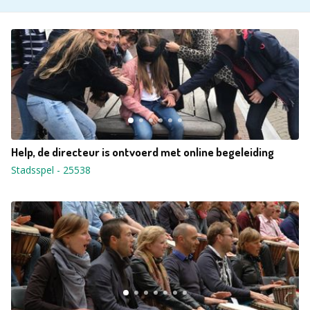
Help, de directeur is ontvoerd met online begeleiding
Stadsspel
-
25538