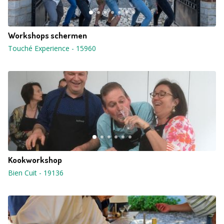
Workshops schermen
Touché Experience
-
15960
Kookworkshop
Bien Cuit
-
19136