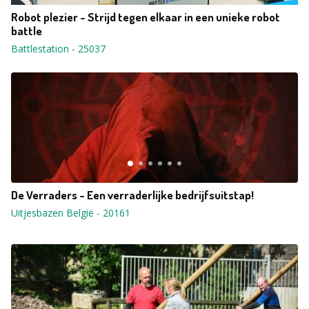
Robot plezier - Strijd tegen elkaar in een unieke robot
battle
Battlestation
-
25037
De Verraders - Een verraderlijke bedrijfsuitstap!
Uitjesbazen België
-
20161