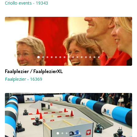
Criollo events
-
19343
Faalplezier / FaalplezierXL
Faalplezier
-
16369