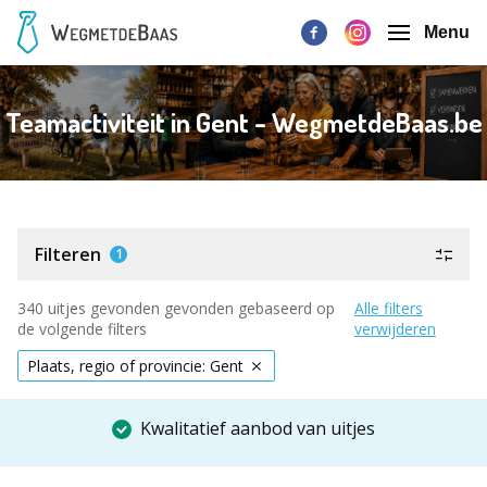
Menu
Teamactiviteit in Gent - WegmetdeBaas.be
Filteren
1
340 uitjes gevonden gevonden gebaseerd op
Alle filters
de volgende filters
verwijderen
Plaats, regio of provincie: Gent
Kwalitatief aanbod van uitjes