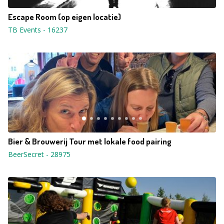
Escape Room (op eigen locatie)
TB Events
-
16237
Bier & Brouwerij Tour met lokale food pairing
BeerSecret
-
28975