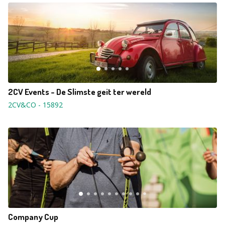
2CV Events - De Slimste geit ter wereld
2CV&CO
-
15892
Company Cup