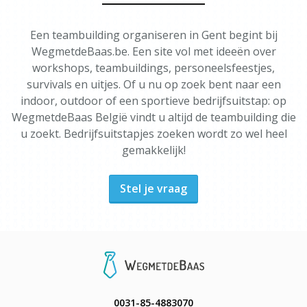
Een teambuilding organiseren in Gent begint bij
WegmetdeBaas.be. Een site vol met ideeën over
workshops, teambuildings, personeelsfeestjes,
survivals en uitjes. Of u nu op zoek bent naar een
indoor, outdoor of een sportieve bedrijfsuitstap: op
WegmetdeBaas België vindt u altijd de teambuilding die
u zoekt. Bedrijfsuitstapjes zoeken wordt zo wel heel
gemakkelijk!
Stel je vraag
0031-85-4883070