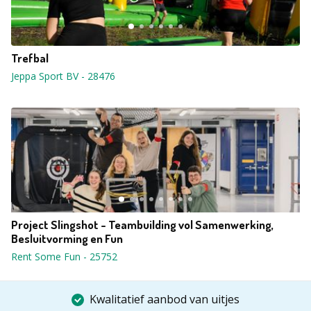
Trefbal
Jeppa Sport BV
-
28476
Project Slingshot - Teambuilding vol Samenwerking,
Besluitvorming en Fun
Rent Some Fun
-
25752
Kwalitatief aanbod van uitjes