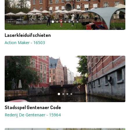
Laserkleiduifschieten
Action Maker
-
16503
Stadsspel Gentenaer Code
Rederij De Gentenaer
-
15964