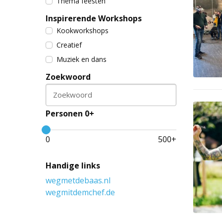
Thema feesten
Inspirerende Workshops
Kookworkshops
Creatief
Muziek en dans
Zoekwoord
Zoekwoord
Personen 0+
0
500
+
Handige links
wegmetdebaas.nl
wegmitdemchef.de