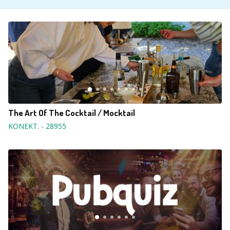
The Art Of The Cocktail / Mocktail
KONEKT.
-
28955