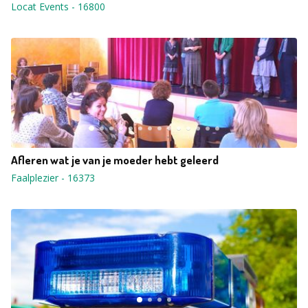
Locat Events
-
16800
Afleren wat je van je moeder hebt geleerd
Faalplezier
-
16373