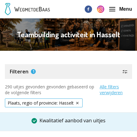
Menu
Teambuilding activiteit in Hasselt
Filteren
1
290 uitjes gevonden gevonden gebaseerd op
Alle filters
de volgende filters
verwijderen
Plaats, regio of provincie: Hasselt
Kwalitatief aanbod van uitjes