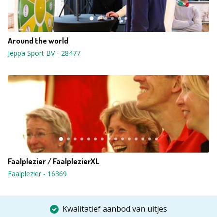
Around the world
Jeppa Sport BV
-
28477
Faalplezier / FaalplezierXL
Faalplezier
-
16369
Kwalitatief aanbod van uitjes