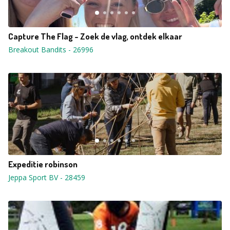
Capture The Flag - Zoek de vlag, ontdek elkaar
Breakout Bandits
-
26996
Expeditie robinson
Jeppa Sport BV
-
28459