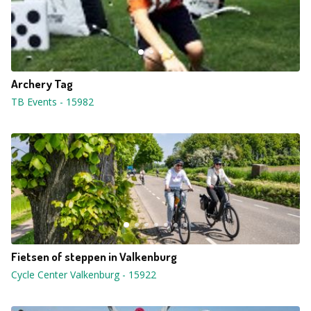
Archery Tag
TB Events
-
15982
Fietsen of steppen in Valkenburg
Cycle Center Valkenburg
-
15922