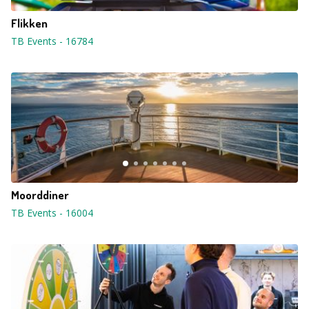
Flikken
TB Events
-
16784
Moorddiner
TB Events
-
16004