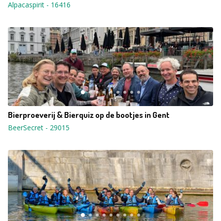
Alpacaspirit
-
16416
Bierproeverij & Bierquiz op de bootjes in Gent
BeerSecret
-
29015