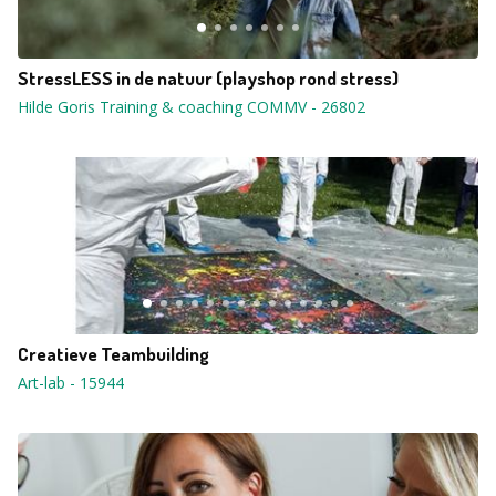
StressLESS in de natuur (playshop rond stress)
Hilde Goris Training & coaching COMMV
-
26802
Creatieve Teambuilding
Art-lab
-
15944