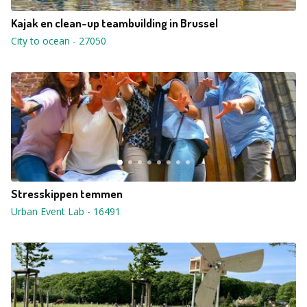
Kajak en clean-up teambuilding in Brussel
City to ocean
-
27050
Stresskippen temmen
Urban Event Lab
-
16491