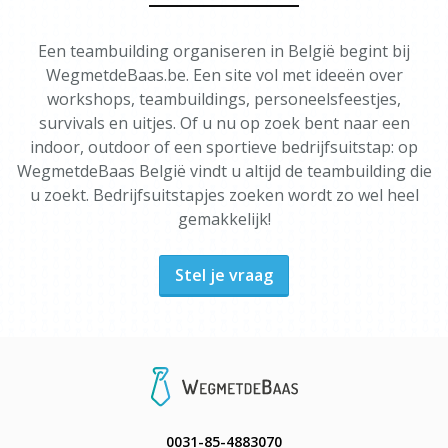
Een teambuilding organiseren in België begint bij
WegmetdeBaas.be. Een site vol met ideeën over
workshops, teambuildings, personeelsfeestjes,
survivals en uitjes. Of u nu op zoek bent naar een
indoor, outdoor of een sportieve bedrijfsuitstap: op
WegmetdeBaas België vindt u altijd de teambuilding die
u zoekt. Bedrijfsuitstapjes zoeken wordt zo wel heel
gemakkelijk!
Stel je vraag
0031-85-4883070