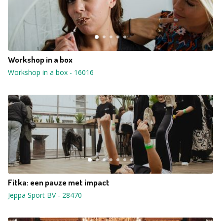
Workshop in a box
Workshop in a box
-
16016
Fitka: een pauze met impact
Jeppa Sport BV
-
28470