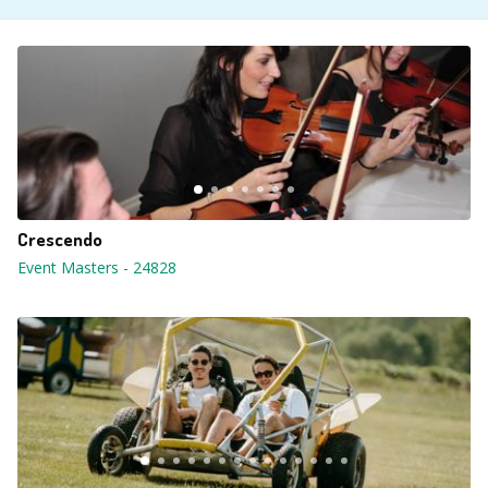
Crescendo
Event Masters
-
24828