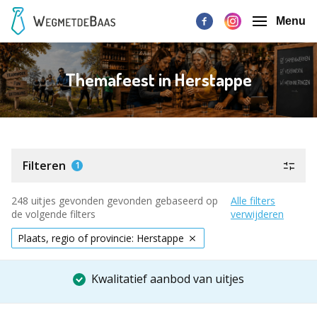
Menu
Themafeest in Herstappe
Filteren
1
248 uitjes gevonden gevonden gebaseerd op
Alle filters
de volgende filters
verwijderen
Plaats, regio of provincie: Herstappe
Kwalitatief aanbod van uitjes