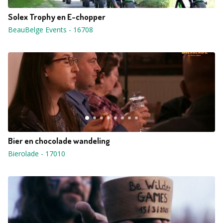
Solex Trophy en E-chopper
BeauBelge Events
-
16708
Bier en chocolade wandeling
Bierolade
-
17010