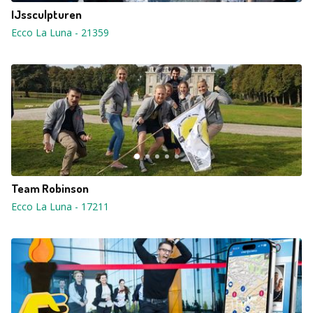
IJssculpturen
Ecco La Luna
-
21359
Team Robinson
Ecco La Luna
-
17211